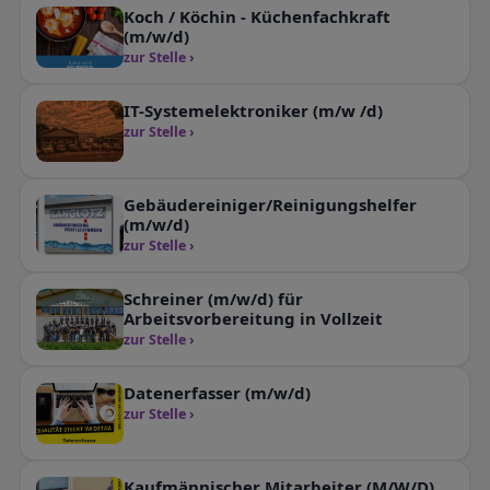
Koch / Köchin - Küchenfachkraft
(m/w/d)
zur Stelle ›
IT-Systemelektroniker (m/w /d)
zur Stelle ›
Gebäudereiniger/Reinigungshelfer
(m/w/d)
zur Stelle ›
Schreiner (m/w/d) für
Arbeitsvorbereitung in Vollzeit
zur Stelle ›
Datenerfasser (m/w/d)
zur Stelle ›
Kaufmännischer Mitarbeiter (M/W/D)