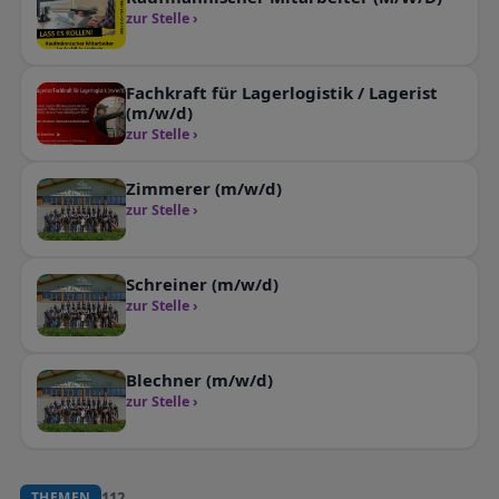
zur Stelle ›
Fachkraft für Lagerlogistik / Lagerist
(m/w/d)
zur Stelle ›
Zimmerer (m/w/d)
zur Stelle ›
Schreiner (m/w/d)
zur Stelle ›
Blechner (m/w/d)
zur Stelle ›
112
THEMEN