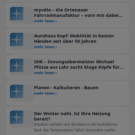
myvélo – die Ortenauer
Fahrradmanufaktur – vorn mit dabei
sein!
mehr lesen ›
Autohaus Kopf: Mobilität in besten
Händen seit über 50 Jahren
mehr lesen ›
SHK – Innungsobermeister Michael
Pfütze aus Lahr sucht kluge Köpfe für
die Branche!
mehr lesen ›
Planen - Kalkulieren - Bauen
mehr lesen ›
Der Winter naht. Ist Ihre Heizung
bereit?
Draußen verfärbt sich die Natur in ein herbstliches
Bunt. Die Temperaturen fallen, besonders nachts