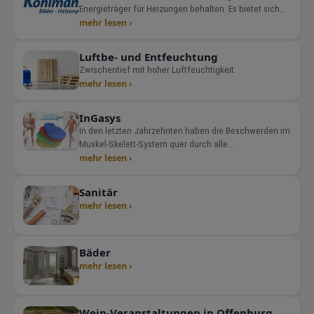
Energieträger für Heizungen behalten. Es bietet sich
immer dann an, wenn keine Erdgasversorgung
mehr lesen ›
vorhanden ist. Öl-Heizung und Öl-Br
Luftbe- und Entfeuchtung
Zwischentief mit hoher Luftfeuchtigkeit.
mehr lesen ›
InGasys
In den letzten Jahrzehnten haben die Beschwerden im
Muskel-Skelett-System quer durch alle
Bevölkerungsschichten extrem zugenommen. Wir
mehr lesen ›
fragen nach dem WARUM und folgen dabei unserem
Leitsatz:
Sanitär
mehr lesen ›
Bäder
mehr lesen ›
Wein-Veranstaltungen in Offenburg