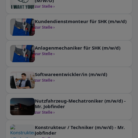
(M/W/D)
zur Stelle ›
Kundendienstmonteur für SHK (m/w/d)
zur Stelle ›
Anlagenmechaniker für SHK (m/w/d)
zur Stelle ›
Softwareentwickler/in (m/w/d)
zur Stelle ›
Nutzfahrzeug-Mechatroniker (m/w/d) -
Mr. Jobfinder
zur Stelle ›
Konstrukteur / Techniker (m/w/d) - Mr.
Jobfinder