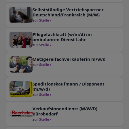
Selbstständige Vertriebspartner
Deutschland/Frankreich (M/W)
zur Stelle ›
Pflegefachkraft (w/m/d) im
ambulanten Dienst Lahr
zur Stelle ›
Metzgereifachverkäuferin m/w/d
zur Stelle ›
Speditionskaufmann / Disponent
(m/w/d)
zur Stelle ›
Verkaufsinnendienst (M/W/D)
Bürobedarf
zur Stelle ›