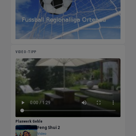
VIDEO-TIPP
Planwerk Gehle
Feng Shui 2
Video