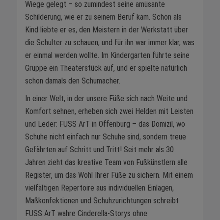
Wiege gelegt – so zumindest seine amüsante
Schilderung, wie er zu seinem Beruf kam. Schon als
Kind liebte er es, den Meistern in der Werkstatt über
die Schulter zu schauen, und für ihn war immer klar, was
er einmal werden wollte. Im Kindergarten führte seine
Gruppe ein Theaterstück auf, und er spielte natürlich
schon damals den Schumacher.
In einer Welt, in der unsere Füße sich nach Weite und
Komfort sehnen, erheben sich zwei Helden mit Leisten
und Leder: FUSS ArT in Offenburg – das Domizil, wo
Schuhe nicht einfach nur Schuhe sind, sondern treue
Gefährten auf Schritt und Tritt! Seit mehr als 30
Jahren zieht das kreative Team von Fußkünstlern alle
Register, um das Wohl Ihrer Füße zu sichern. Mit einem
vielfältigen Repertoire aus individuellen Einlagen,
Maßkonfektionen und Schuhzurichtungen schreibt
FUSS ArT wahre Cinderella-Storys ohne