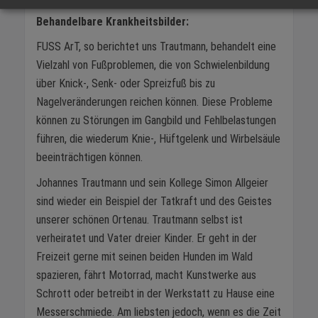
Behandelbare Krankheitsbilder:
FUSS ArT, so berichtet uns Trautmann, behandelt eine
Vielzahl von Fußproblemen, die von Schwielenbildung
über Knick-, Senk- oder Spreizfuß bis zu
Nagelveränderungen reichen können. Diese Probleme
können zu Störungen im Gangbild und Fehlbelastungen
führen, die wiederum Knie-, Hüftgelenk und Wirbelsäule
beeinträchtigen können.
Johannes Trautmann und sein Kollege Simon Allgeier
sind wieder ein Beispiel der Tatkraft und des Geistes
unserer schönen Ortenau. Trautmann selbst ist
verheiratet und Vater dreier Kinder. Er geht in der
Freizeit gerne mit seinen beiden Hunden im Wald
spazieren, fährt Motorrad, macht Kunstwerke aus
Schrott oder betreibt in der Werkstatt zu Hause eine
Messerschmiede. Am liebsten jedoch, wenn es die Zeit