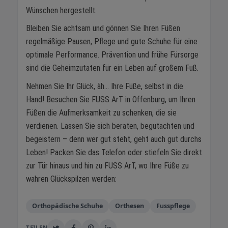
Wünschen hergestellt.
Bleiben Sie achtsam und gönnen Sie Ihren Füßen
regelmäßige Pausen, Pflege und gute Schuhe für eine
optimale Performance. Prävention und frühe Fürsorge
sind die Geheimzutaten für ein Leben auf großem Fuß.
Nehmen Sie Ihr Glück, äh... Ihre Füße, selbst in die
Hand! Besuchen Sie FUSS ArT in Offenburg, um Ihren
Füßen die Aufmerksamkeit zu schenken, die sie
verdienen. Lassen Sie sich beraten, begutachten und
begeistern – denn wer gut steht, geht auch gut durchs
Leben! Packen Sie das Telefon oder stiefeln Sie direkt
zur Tür hinaus und hin zu FUSS ArT, wo Ihre Füße zu
wahren Glückspilzen werden:
Orthopädische Schuhe
Orthesen
Fusspflege
TEILEN