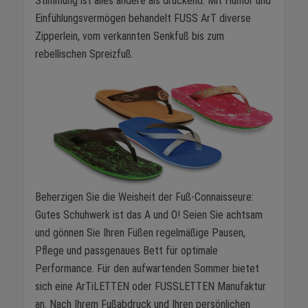
Stimmung ist alles andere als drückend: Mit Humor und
Einfühlungsvermögen behandelt FUSS ArT diverse
Zipperlein, vom verkannten Senkfuß bis zum
rebellischen Spreizfuß.
Beherzigen Sie die Weisheit der Fuß-Connaisseure:
Gutes Schuhwerk ist das A und O! Seien Sie achtsam
und gönnen Sie Ihren Füßen regelmäßige Pausen,
Pflege und passgenaues Bett für optimale
Performance. Für den aufwartenden Sommer bietet
sich eine ArTiLETTEN oder FUSSLETTEN Manufaktur
an. Nach Ihrem Fußabdruck und Ihren persönlichen