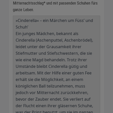
Mitternachtsschlag* und mit passenden Schuhen fürs
ganze Leben.
»Cinderella« – ein Märchen um Füss’ und
Schuh’
Ein junges Mädchen, bekannt als
Cinderella (Aschenputtel, Aschenbrödel),
leidet unter der Grausamkeit ihrer
Stiefmutter und Stiefschwestern, die sie
wie eine Magd behandeln. Trotz ihrer
Umstände bleibt Cinderella gütig und
arbeitsam. Mit der Hilfe einer guten Fee
erhält sie die Möglichkeit, an einem
königlichen Ball teilzunehmen, muss
jedoch vor Mitternacht zurückkehren,
bevor der Zauber endet. Sie verliert auf
der Flucht einen ihrer gläsernen Schuhe,
was der Prinz benutzt, um sie im ganzen