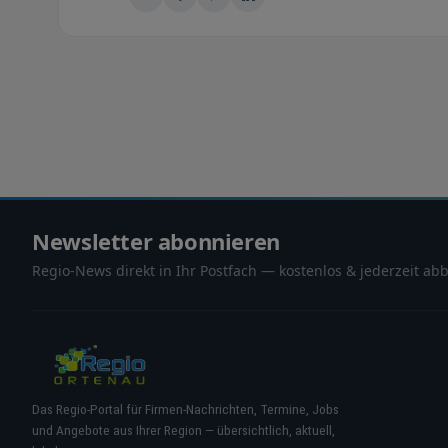
Newsletter abonnieren
Regio-News direkt in Ihr Postfach — kostenlos & jederzeit abb
Das Regio-Portal für Firmen-Nachrichten, Termine, Jobs
und Angebote aus Ihrer Region — übersichtlich, aktuell,