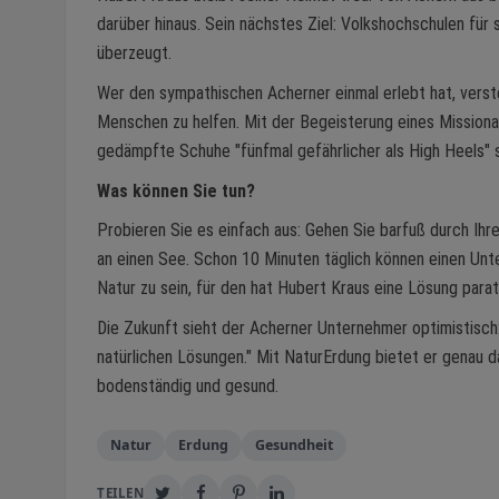
darüber hinaus. Sein nächstes Ziel: Volkshochschulen für 
überzeugt.
Wer den sympathischen Acherner einmal erlebt hat, verst
Menschen zu helfen. Mit der Begeisterung eines Missiona
gedämpfte Schuhe "fünfmal gefährlicher als High Heels" se
Was können Sie tun?
Probieren Sie es einfach aus: Gehen Sie barfuß durch Ihre
an einen See. Schon 10 Minuten täglich können einen Unte
Natur zu sein, für den hat Hubert Kraus eine Lösung parat
Die Zukunft sieht der Acherner Unternehmer optimistisc
natürlichen Lösungen." Mit NaturErdung bietet er genau d
bodenständig und gesund.
Natur
Erdung
Gesundheit
TEILEN