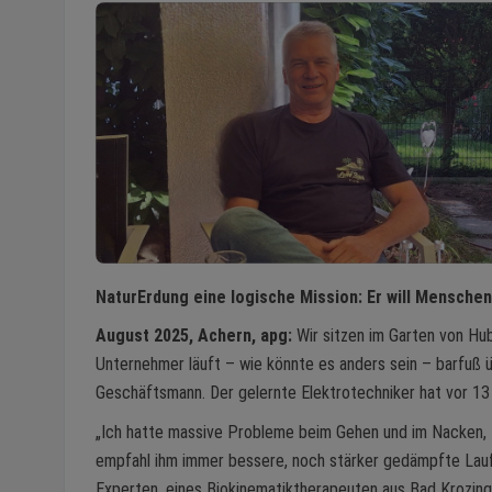
NaturErdung eine logische Mission: Er will Menschen
August 2025, Achern, apg:
Wir sitzen im Garten von Hub
Unternehmer läuft – wie könnte es anders sein – barfuß üb
Geschäftsmann. Der gelernte Elektrotechniker hat vor 1
„Ich hatte massive Probleme beim Gehen und im Nacken, 
empfahl ihm immer bessere, noch stärker gedämpfte Lauf
Experten, eines Biokinematiktherapeuten aus Bad Krozinge