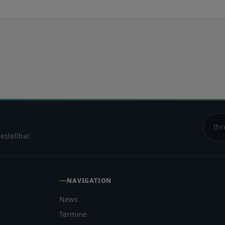
estellbar
NAVIGATION
News
Termine