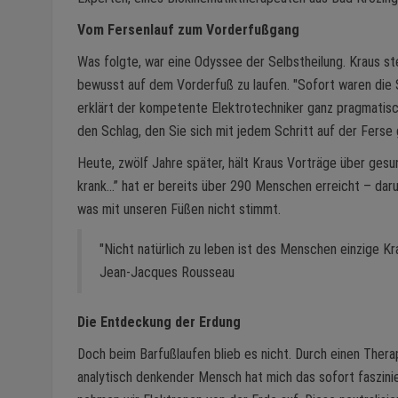
Vom Fersenlauf zum Vorderfußgang
Was folgte, war eine Odyssee der Selbstheilung. Kraus st
bewusst auf dem Vorderfuß zu laufen. "Sofort waren die S
erklärt der kompetente Elektrotechniker ganz pragmatisch
den Schlag, den Sie sich mit jedem Schritt auf der Ferse 
Heute, zwölf Jahre später, hält Kraus Vorträge über gesu
krank…” hat er bereits über 290 Menschen erreicht – daru
was mit unseren Füßen nicht stimmt.
"Nicht natürlich zu leben ist des Menschen einzige Kr
Jean-Jacques Rousseau
Die Entdeckung der Erdung
Doch beim Barfußlaufen blieb es nicht. Durch einen Therap
analytisch denkender Mensch hat mich das sofort faszinier