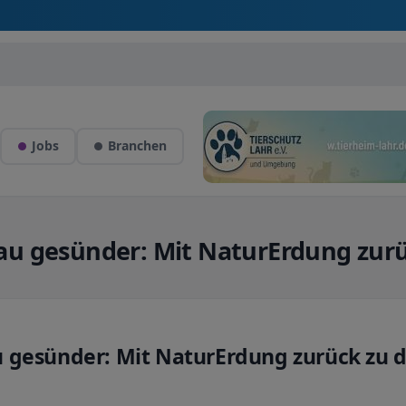
Jobs
Branchen
au gesünder: Mit NaturErdung zur
 gesünder: Mit NaturErdung zurück zu 