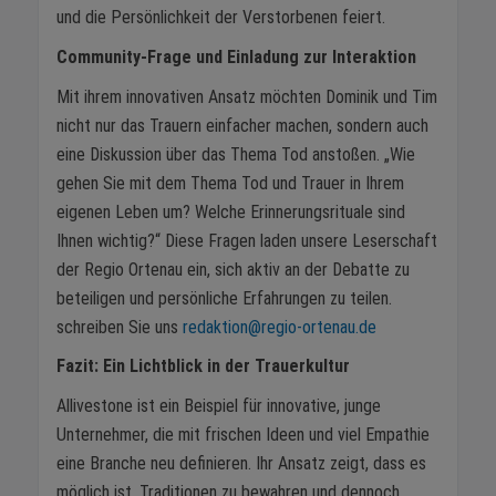
und die Persönlichkeit der Verstorbenen feiert.
Community-Frage und Einladung zur Interaktion
Mit ihrem innovativen Ansatz möchten Dominik und Tim
nicht nur das Trauern einfacher machen, sondern auch
eine Diskussion über das Thema Tod anstoßen. „Wie
gehen Sie mit dem Thema Tod und Trauer in Ihrem
eigenen Leben um? Welche Erinnerungsrituale sind
Ihnen wichtig?“ Diese Fragen laden unsere Leserschaft
der Regio Ortenau ein, sich aktiv an der Debatte zu
beteiligen und persönliche Erfahrungen zu teilen.
schreiben Sie uns
redaktion@regio-ortenau.de
Fazit: Ein Lichtblick in der Trauerkultur
Allivestone ist ein Beispiel für innovative, junge
Unternehmer, die mit frischen Ideen und viel Empathie
eine Branche neu definieren. Ihr Ansatz zeigt, dass es
möglich ist, Traditionen zu bewahren und dennoch