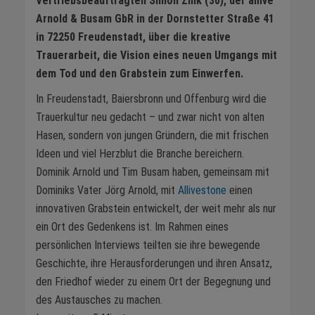
Vertriebsbeauftragten Simon Zink (30), der allive
Arnold & Busam GbR in der Dornstetter Straße 41
in 72250 Freudenstadt, über die kreative
Trauerarbeit, die Vision eines neuen Umgangs mit
dem Tod und den Grabstein zum Einwerfen.
In Freudenstadt, Baiersbronn und Offenburg wird die
Trauerkultur neu gedacht – und zwar nicht von alten
Hasen, sondern von jungen Gründern, die mit frischen
Ideen und viel Herzblut die Branche bereichern.
Dominik Arnold und Tim Busam haben, gemeinsam mit
Dominiks Vater Jörg Arnold, mit
Allivestone
einen
innovativen Grabstein entwickelt, der weit mehr als nur
ein Ort des Gedenkens ist. Im Rahmen eines
persönlichen Interviews teilten sie ihre bewegende
Geschichte, ihre Herausforderungen und ihren Ansatz,
den Friedhof wieder zu einem Ort der Begegnung und
des Austausches zu machen.