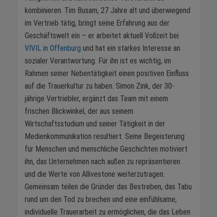
kombinieren. Tim Busam, 27 Jahre alt und überwiegend
im Vertrieb tätig, bringt seine Erfahrung aus der
Geschäftswelt ein – er arbeitet aktuell Vollzeit bei
VIVIL in Offenburg
und hat ein starkes Interesse an
sozialer Verantwortung. Für ihn ist es wichtig, im
Rahmen seiner Nebentätigkeit einen positiven Einfluss
auf die Trauerkultur zu haben. Simon Zink, der 30-
jährige Vertriebler, ergänzt das Team mit einem
frischen Blickwinkel, der aus seinem
Wirtschaftsstudium und seiner Tätigkeit in der
Medienkommunikation resultiert. Seine Begeisterung
für Menschen und menschliche Geschichten motiviert
ihn, das Unternehmen nach außen zu repräsentieren
und die Werte von Allivestone weiterzutragen.
Gemeinsam teilen die Gründer das Bestreben, das Tabu
rund um den Tod zu brechen und eine einfühlsame,
individuelle Trauerarbeit zu ermöglichen, die das Leben