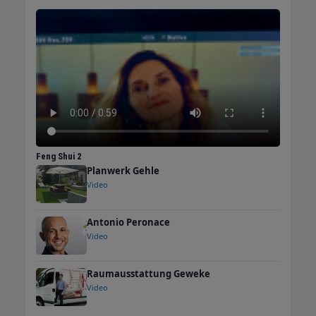
Feng Shui 2
Planwerk Gehle
Video
Antonio Peronace
Video
Raumausstattung Geweke
Video