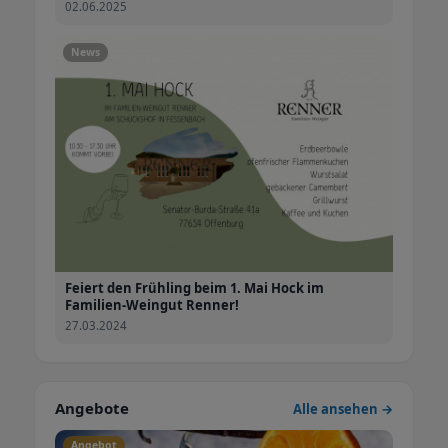
02.06.2025
Sie sich für Ihren Wein entscheiden.
News
Feiert den Frühling beim 1. Mai Hock im
Familien-Weingut Renner!
27.03.2024
Angebote
Alle ansehen →
Angebot