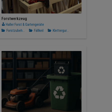
Forstwerkzeug
Haller Forst & Gartengeräte
Forstzubeh...
Fällkeil
Klettergur...