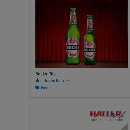
Becks Pils
Getränke Roth e.K.
Bier