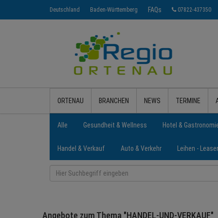
FAQs
Deutschland
Baden-Württemberg
07822-437350
ORTENAU
BRANCHEN
NEWS
TERMINE
Alle
Gesundheit & Wellness
Hotel & Gastronomi
Handel & Verkauf
Auto & Verkehr
Leihen - Lease
Angebote zum Thema "HANDEL-UND-VERKAUF"