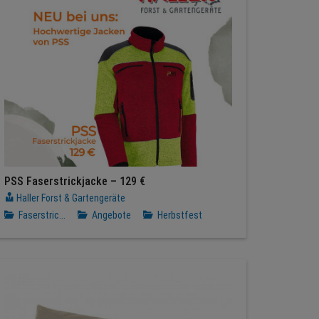
PSS Faserstrickjacke – 129 €
Haller Forst & Gartengeräte
Faserstric...
Angebote
Herbstfest