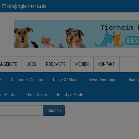
info@regio-ortenau.de
ANGEBOTE
JOBS
PODCASTS
MEDIEN
KONTAKT
e
Nahrung & Genuss
Reise & Urlaub
Dienstleistungen
Handw
n - Mieten
Natur & Tier
Beauty & Mode
Suchen