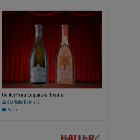
Ca dei Frati Lugana & Rosato
Getränke Roth e.K.
Wein