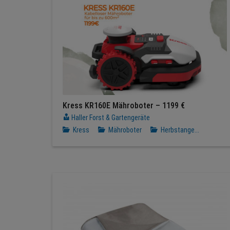
Kress KR160E Mähroboter – 1199 €
Haller Forst & Gartengeräte
Kress
Mähroboter
Herbstange...