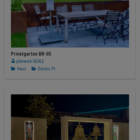
Privatgarten BR-05
planwerk GEHLE
Haus
Garten, Pl...