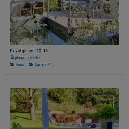
Privatgarten TO-15
planwerk GEHLE
Haus
Garten, Pl...