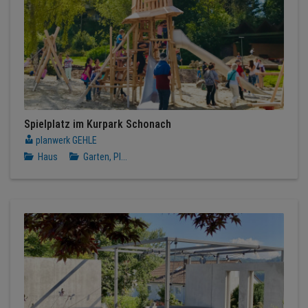
Spielplatz im Kurpark Schonach
planwerk GEHLE
Haus
Garten, Pl...