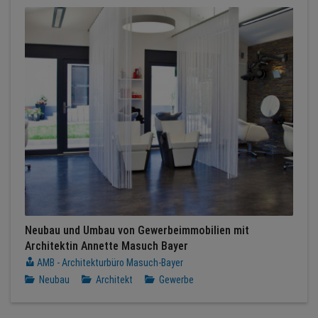
Neubau und Umbau von Gewerbeimmobilien mit
Architektin Annette Masuch Bayer
AMB - Architekturbüro Masuch-Bayer
Neubau
Architekt
Gewerbe