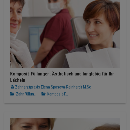
Komposit-Füllungen: Ästhetisch und langlebig für Ihr
Lächeln
Zahnarztpraxis Elena Spasova-Reinhardt M.Sc
Zahnfüllun...
Komposit-F...