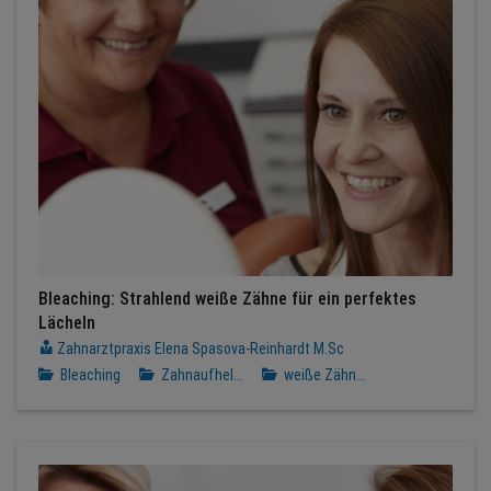
Bleaching: Strahlend weiße Zähne für ein perfektes
Lächeln
Zahnarztpraxis Elena Spasova-Reinhardt M.Sc
Bleaching
Zahnaufhel...
weiße Zähn...