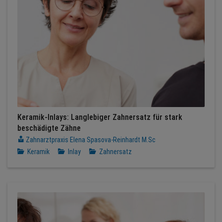
Keramik-Inlays: Langlebiger Zahnersatz für stark
beschädigte Zähne
Zahnarztpraxis Elena Spasova-Reinhardt M.Sc
Keramik
Inlay
Zahnersatz