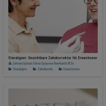
Staraligner: Unsichtbare Zahnkorrektur für Erwachsene
Zahnarztpraxis Elena Spasova-Reinhardt M.Sc
Staraligne...
Zahnkorrek...
Erwachsene