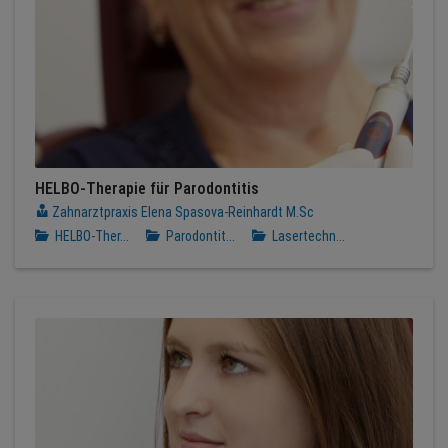
HELBO-Therapie für Parodontitis
Zahnarztpraxis Elena Spasova-Reinhardt M.Sc
HELBO-Ther...
Parodontit...
Lasertechn...