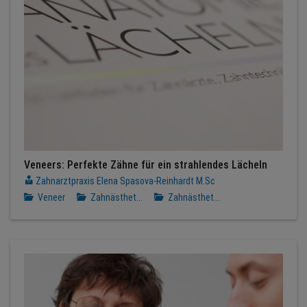
Veneers: Perfekte Zähne für ein strahlendes Lächeln
Zahnarztpraxis Elena Spasova-Reinhardt M.Sc
Veneer
Zahnästhet...
Zahnästhet...