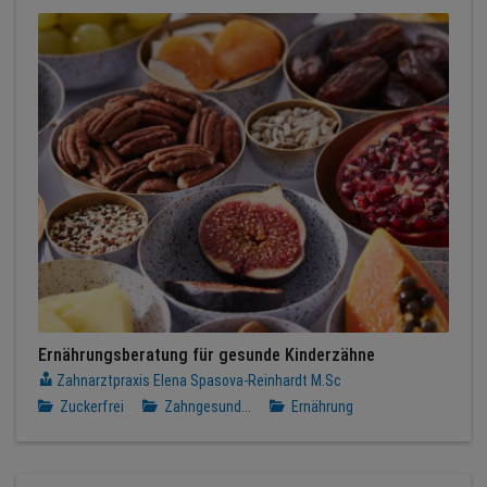
Ernährungsberatung für gesunde Kinderzähne
Zahnarztpraxis Elena Spasova-Reinhardt M.Sc
Zuckerfrei
Zahngesund...
Ernährung