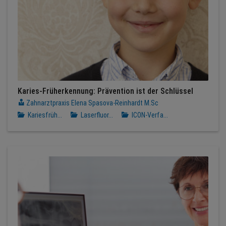
Karies-Früherkennung: Prävention ist der Schlüssel
Zahnarztpraxis Elena Spasova-Reinhardt M.Sc
Kariesfrüh...
Laserfluor...
ICON-Verfa...