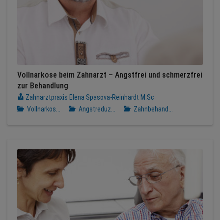
Vollnarkose beim Zahnarzt – Angstfrei und schmerzfrei
zur Behandlung
Zahnarztpraxis Elena Spasova-Reinhardt M.Sc
Vollnarkos...
Angstreduz...
Zahnbehand...