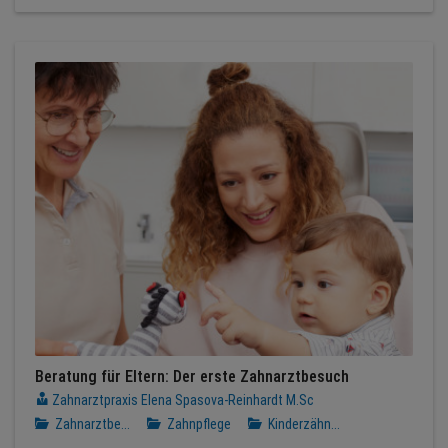
Beratung für Eltern: Der erste Zahnarztbesuch
Zahnarztpraxis Elena Spasova-Reinhardt M.Sc
Zahnarztbe...
Zahnpflege
Kinderzähn...