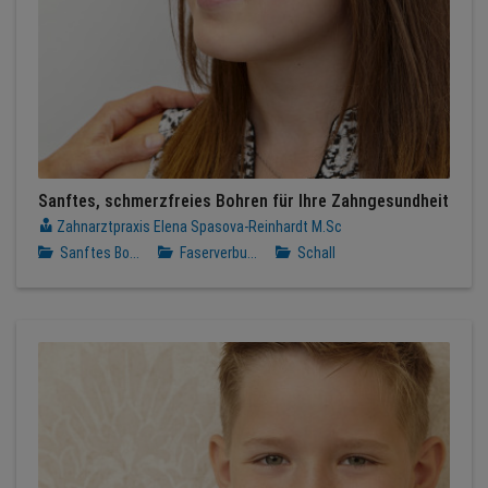
Sanftes, schmerzfreies Bohren für Ihre Zahngesundheit
Zahnarztpraxis Elena Spasova-Reinhardt M.Sc
Sanftes Bo...
Faserverbu...
Schall