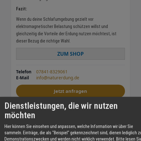
Fazit:
Wenn du deine Schlafumgebung gezielt vor
elektromagnetischer Belastung schützen willst und
gleichzeitig die Vorteile der Erdung nutzen möchtest, ist
dieser Bezug die richtige Wahl.
ZUM SHOP
Telefon
07841-8329061
E-Mail
info@naturerdung.de
Jetzt anfragen
Dienstleistungen, die wir nutzen
Bettdeckenbezug
Erdung
möchten
TEILEN
Hier können Sie einsehen und anpassen, welche Information wir über Sie
sammeln. Einträge, die als "Beispiel" gekennzeichnet sind, dienen lediglich z
Demonstrationszwecken und werden nicht wirklich verwendet.
Bitte lesen Si