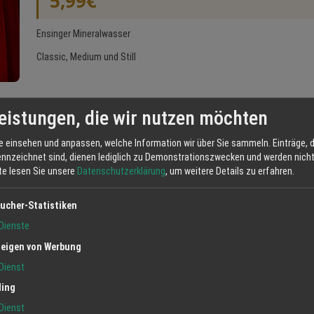
5,99€
Ensinger Mineralwasser
Classic, Medium und Still
eistungen, die wir nutzen möchten
Jetzt anfrag
e einsehen und anpassen, welche Information wir über Sie sammeln. Einträge, d
ennzeichnet sind, dienen lediglich zu Demonstrationszwecken und werden nicht 
tte lesen Sie unsere
Datenschutzerklärung
, um weitere Details zu erfahren.
ucher-Statistiken
Dienste
eigen von Werbung
Dienst
ling
Dienst