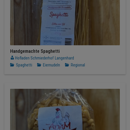
Handgemachte Spaghetti
Hofladen Schmiederhof Langenhard
Spaghetti
Eiernudeln
Regional