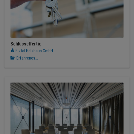
Schlüsselfertig
Elztal Holzhaus GmbH
Erfahrenes...