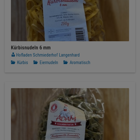
Kürbisnudeln 6 mm
Hofladen Schmiederhof Langenhard
Kürbis
Eiernudeln
Aromatisch