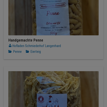
Handgemachte Penne
Hofladen Schmiederhof Langenhard
Penne
Eierteig