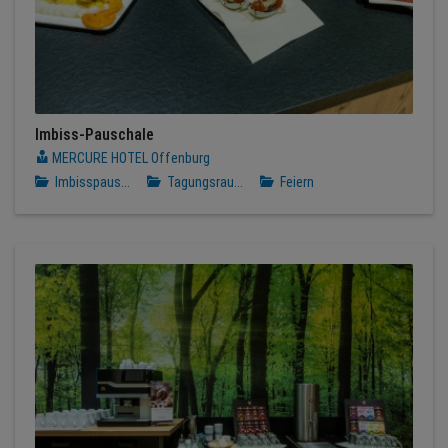
Imbiss-Pauschale
MERCURE HOTEL Offenburg
Imbisspaus...
Tagungsrau...
Feiern