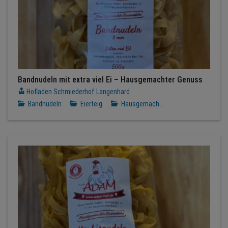
Bandnudeln mit extra viel Ei – Hausgemachter Genuss
Hofladen Schmiederhof Langenhard
Bandnudeln
Eierteig
Hausgemach...