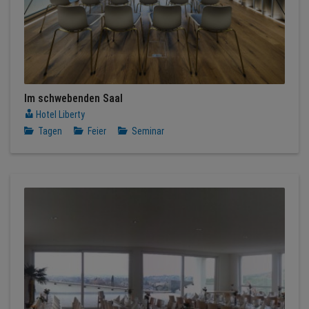
Im schwebenden Saal
Hotel Liberty
Tagen
Feier
Seminar