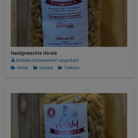
Handgemachte Hörnle
Hofladen Schmiederhof Langenhard
Hörnle
Eierteig
Tradition