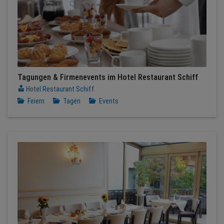
Tagungen & Firmenevents im Hotel Restaurant Schiff
Hotel Restaurant Schiff
Feiern
Tagen
Events