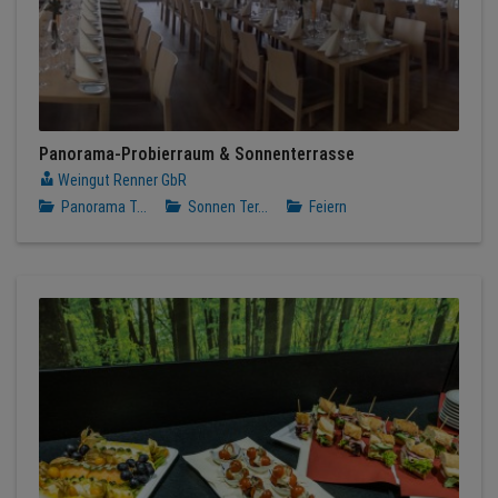
Panorama-Probierraum & Sonnenterrasse
Weingut Renner GbR
Panorama T...
Sonnen Ter...
Feiern