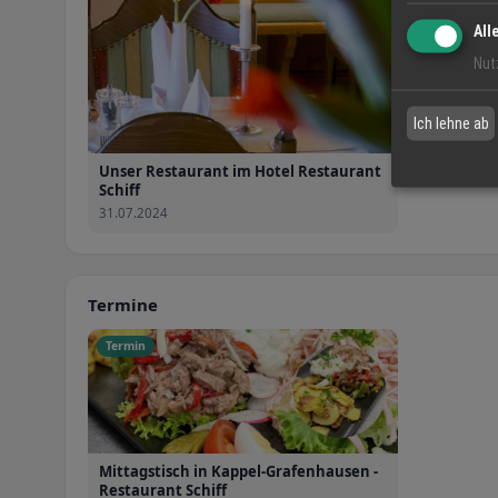
All
Nut
Ich lehne ab
Unser Restaurant im Hotel Restaurant
Schiff
31.07.2024
Termine
Termin
Mittagstisch in Kappel-Grafenhausen -
Restaurant Schiff