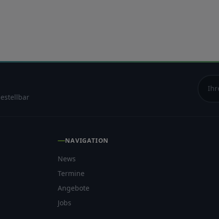
estellbar
NAVIGATION
News
Termine
Angebote
Jobs