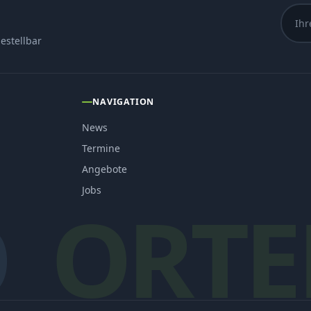
estellbar
NAVIGATION
News
Termine
Angebote
Jobs
O
ORTE