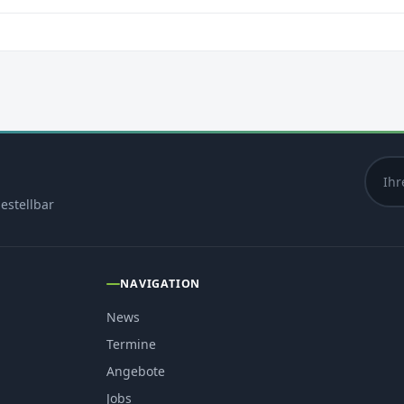
estellbar
NAVIGATION
News
Termine
Angebote
Jobs