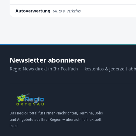
Autoverwertung
(Auto & Verkehr)
Newsletter abonnieren
Regio-News direkt in Ihr Postfach — kostenlos & jederzeit abb
Das Regio-Portal für Firmen-Nachrichten, Termine, Jobs
und Angebote aus Ihrer Region — übersichtlich, aktuell,
lokal.