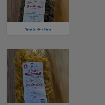
Spinatnudeln 6 mm