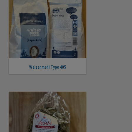
Weizenmehl Type 405