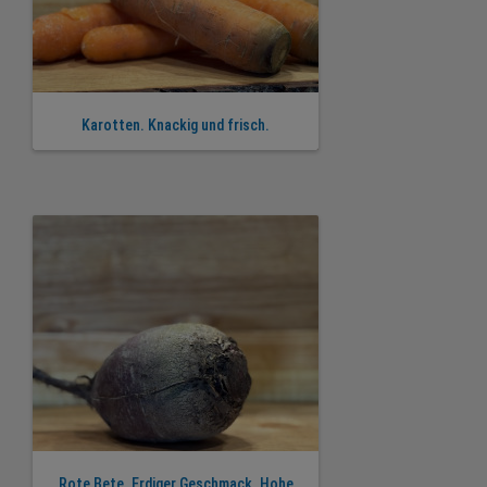
Karotten. Knackig und frisch.
Rote Bete. Erdiger Geschmack. Hohe