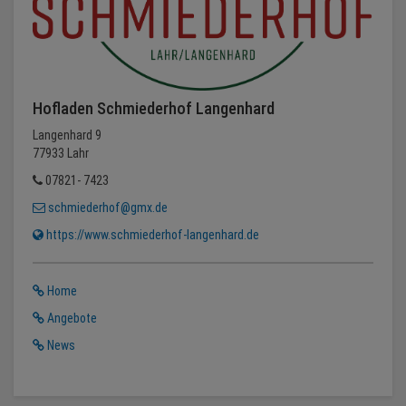
Hofladen Schmiederhof Langenhard
Langenhard 9
77933 Lahr
07821- 7423
schmiederhof@gmx.de
https://www.schmiederhof-langenhard.de
Home
Angebote
News