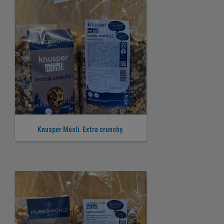
Knusper Müsli. Extra crunchy.