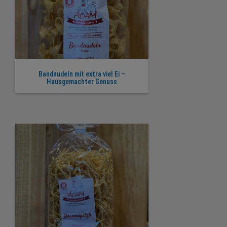
Bandnudeln mit extra viel Ei –
Hausgemachter Genuss