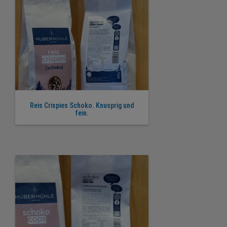
Reis Crispies Schoko. Knusprig und
fein.