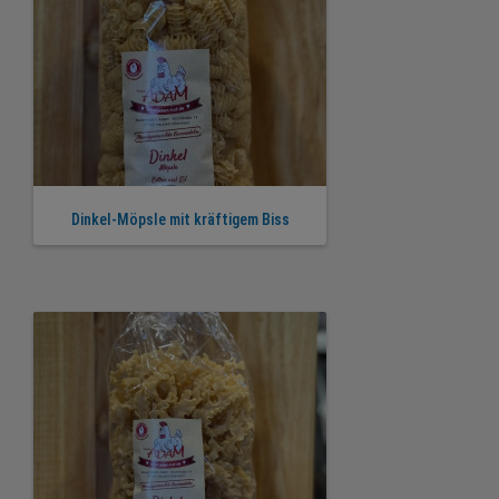
Dinkel-Möpsle mit kräftigem Biss