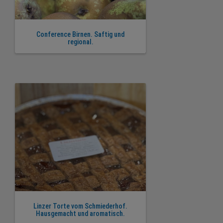
Conference Birnen. Saftig und
regional.
Linzer Torte vom Schmiederhof.
Hausgemacht und aromatisch.