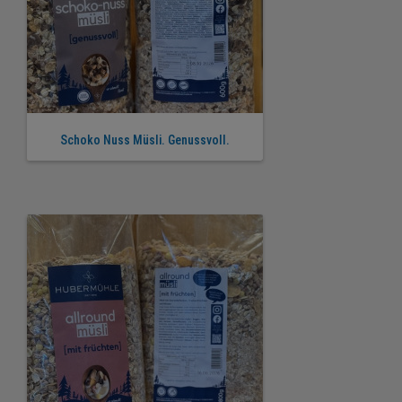
Schoko Nuss Müsli. Genussvoll.