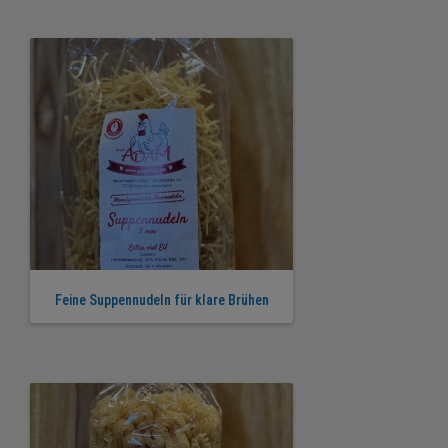
Feine Suppennudeln für klare Brühen