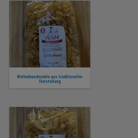
Wellenbandnudeln aus traditioneller
Herstellung