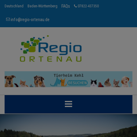
FAQs
Deutschland
Baden-Württemberg
07822-437350
info@regio-ortenau.de
ORTENAU
BRANCHEN