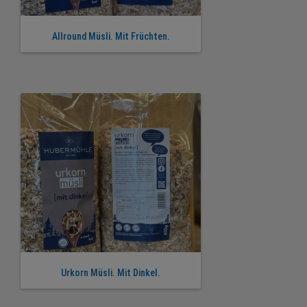
Allround Müsli. Mit Früchten.
Urkorn Müsli. Mit Dinkel.