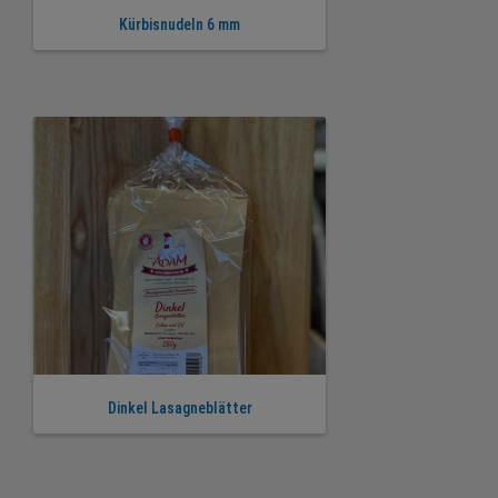
Kürbisnudeln 6 mm
Dinkel Lasagneblätter