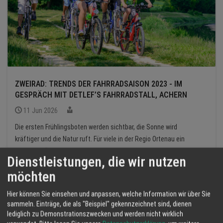
ZWEIRAD: TRENDS DER FAHRRADSAISON 2023 - IM
GESPRÄCH MIT DETLEF’S FAHRRADSTALL, ACHERN
11 Jun 2026
Die ersten Frühlingsboten werden sichtbar, die Sonne wird
kräftiger und die Natur ruft. Für viele in der Regio Ortenau ein
Grund den “Drahtesel” aus dem Keller zu holen oder ...
Dienstleistungen, die wir nutzen
möchten
Hier können Sie einsehen und anpassen, welche Information wir über Sie
sammeln. Einträge, die als "Beispiel" gekennzeichnet sind, dienen
lediglich zu Demonstrationszwecken und werden nicht wirklich