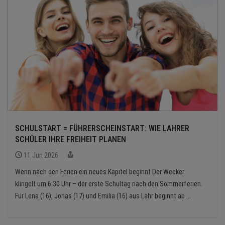
SCHULSTART = FÜHRERSCHEINSTART: WIE LAHRER
SCHÜLER IHRE FREIHEIT PLANEN
11 Jun 2026
Wenn nach den Ferien ein neues Kapitel beginnt Der Wecker
klingelt um 6:30 Uhr – der erste Schultag nach den Sommerferien.
Für Lena (16), Jonas (17) und Emilia (16) aus Lahr beginnt ab ...