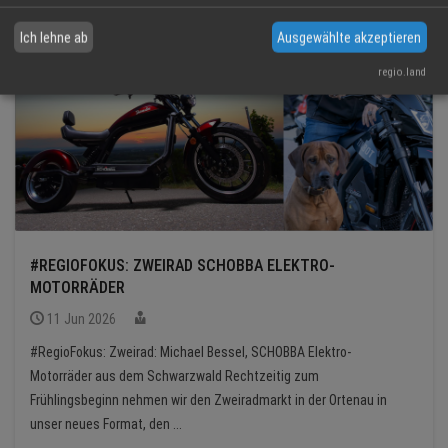
Ich lehne ab
Ausgewählte akzeptieren
regio.land
#REGIOFOKUS: ZWEIRAD SCHOBBA ELEKTRO-
MOTORRÄDER
11 Jun 2026
#RegioFokus: Zweirad: Michael Bessel, SCHOBBA Elektro-
Motorräder aus dem Schwarzwald Rechtzeitig zum
Frühlingsbeginn nehmen wir den Zweiradmarkt in der Ortenau in
unser neues Format, den ...