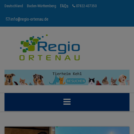
FAQs
Deutschland
Baden-Württemberg
07822-437350
info@regio-ortenau.de
ORTENAU
BRANCHEN