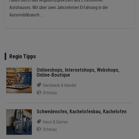
Faden durch das Angebotsspektrum des Ettenheimer
Autohauses. Mit über zwei Jahrzehnten Erfahrung in der
Automobilbranch ...
Regio Tipps
Onlineshops, Internetshops, Webshops,
Online-Boutique
Handwerk & Handel
Ortenau
Schwedenofen, Kachelofenbau, Kachelofen
Haus & Garten
Ortenau