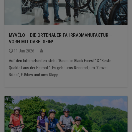
MYVÉLO – DIE ORTENAUER FAHRRADMANUFAKTUR –
VORN MIT DABEI SEIN!
11 Jun 2026
Auf den Internetseiten steht “Based in Black Forest” & “Beste
Qualität aus der Heimat.” Es geht ums Rennrad, um “Gravel
Bikes”, E-Bikes und ums Klapp ...