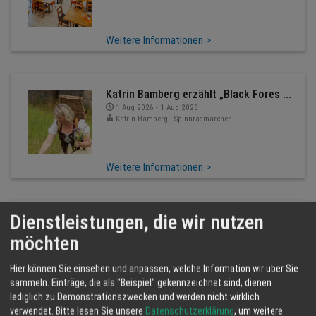
Weitere Informationen >
Katrin Bamberg erzählt „Black Fores ...
1 Aug 2026 - 1 Aug 2026
Katrin Bamberg - Spinnradmärchen
Weitere Informationen >
Dienstleistungen, die wir nutzen
Landmetzgerei Alexander Fix
1 Aug 2026 - 26 Aug 2026
möchten
Landmetzgerei Fix
Hier können Sie einsehen und anpassen, welche Information wir über Sie
sammeln. Einträge, die als "Beispiel" gekennzeichnet sind, dienen
Weitere Informationen >
lediglich zu Demonstrationszwecken und werden nicht wirklich
verwendet.
Bitte lesen Sie unsere
Datenschutzerklärung
, um weitere