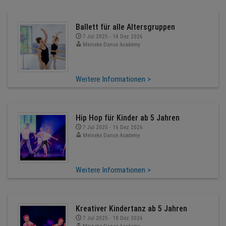
Ballett für alle Altersgruppen
7 Jul 2025 - 14 Dez 2026
Meineke Dance Academy
Weitere Informationen >
Hip Hop für Kinder ab 5 Jahren
7 Jul 2025 - 16 Dez 2026
Meineke Dance Academy
Weitere Informationen >
Kreativer Kindertanz ab 5 Jahren
7 Jul 2025 - 18 Dez 2026