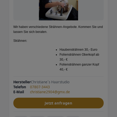
Wir haben verschiedene Strähnen-Angebote. Kommen Sie und
lassen Sie sich beraten.
Strähnen:
Haubensträhnen 30,- Euro
Foliensträhnen Oberkopf ab
30,- €
Foliensträhnen ganzer Kopf
40,- €
Hersteller
Christiane´s Haarstudio
Telefon
07807-3443
E-Mail
christiane2904@gmx.de
Jetzt anfragen