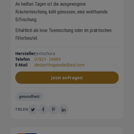
An heißen Tagen ist die ausgewogene
Kräutermischung, kühl genossen, eine wohltuende
Erfrischung.
Erhältlich als lose Teemischung oder im praktischen
Filterbeutel.
Hersteller
Jentschura
Telefon
07821- 24484
E-Mail
deckorthopaedie@aol.com
Jetzt anfragen
gesundheit
TEILEN