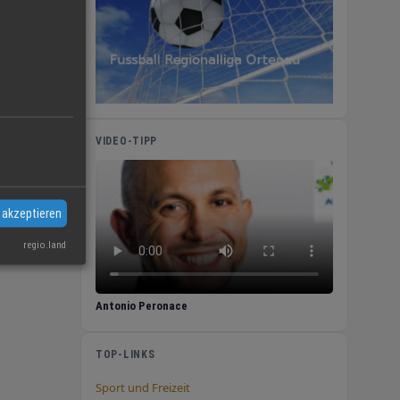
VIDEO-TIPP
 akzeptieren
regio.land
Antonio Peronace
TOP-LINKS
Sport und Freizeit