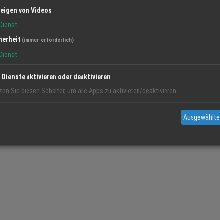
eigen von Videos
Dienst
herheit
(immer erforderlich)
Dienst
it.
e Dienste aktivieren oder deaktivieren
zen Sie diesen Schalter, um alle Apps zu aktivieren/deaktivieren.
Ausgewählte