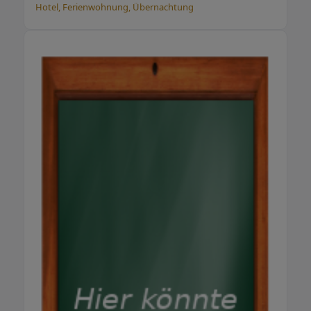
Hotel, Ferienwohnung, Übernachtung