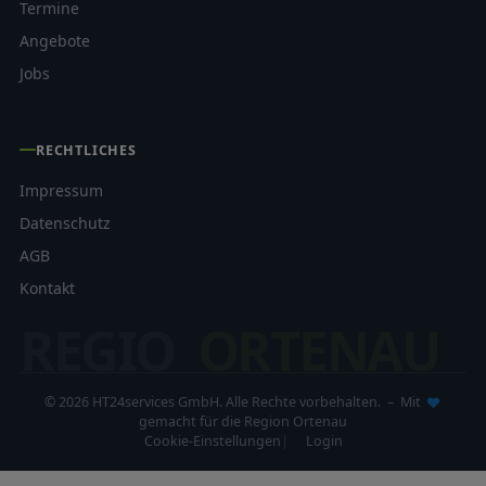
Termine
Angebote
Jobs
RECHTLICHES
Impressum
Datenschutz
AGB
Kontakt
REGIO
ORTENAU
© 2026 HT24services GmbH. Alle Rechte vorbehalten. – Mit
gemacht für die Region Ortenau
Cookie-Einstellungen
Login