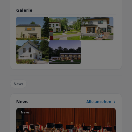
Galerie
News
News
Alle ansehen →
News