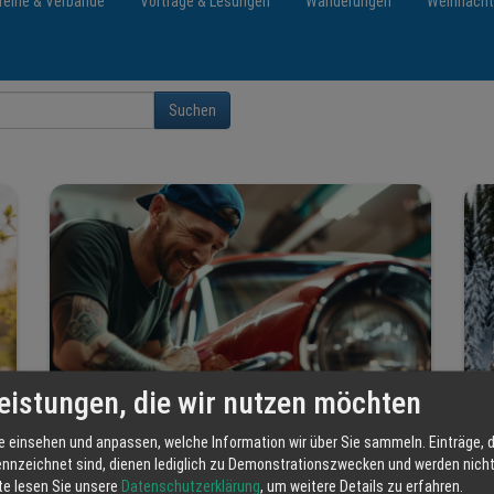
reine & Verbände
Vorträge & Lesungen
Wanderungen
Weihnach
Suchen
eistungen, die wir nutzen möchten
e einsehen und anpassen, welche Information wir über Sie sammeln. Einträge, d
ennzeichnet sind, dienen lediglich zu Demonstrationszwecken und werden nicht 
Nach dem Winterstart – Zeit für die
tte lesen Sie unsere
Datenschutzerklärung
, um weitere Details zu erfahren.