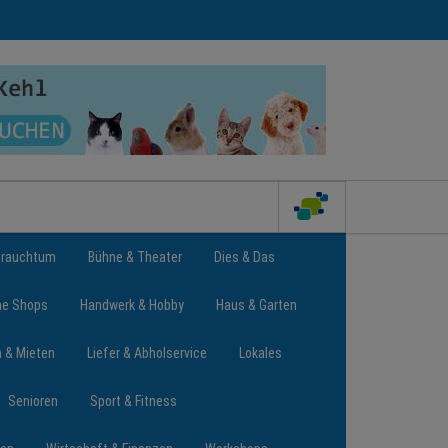
Brauchtum
Bühne & Theater
Dies & Das
ne Shops
Handwerk & Hobby
Haus & Garten
n & Mieten
Liefer & Abholservice
Lokales
Senioren
Sport & Fitness