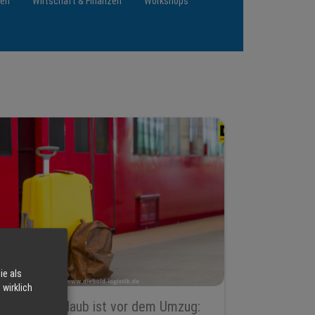
ten
Wirtschaft & Finanzen
Workshops
ie als
wirklich
Nach dem Urlaub ist vor dem Umzug: