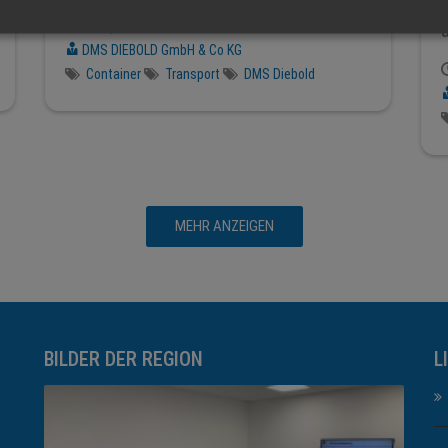
15 Apr 2025
DMS DIEBOLD GmbH & Co KG
Container
Transport
DMS Diebold
MEHR ANZEIGEN
BILDER DER REGION
L