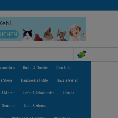
Brauchtum
Bühne & Theater
Dies & Das
ne Shops
Handwerk & Hobby
Haus & Garten
n & Mieten
Liefer & Abholservice
Lokales
Senioren
Sport & Fitness