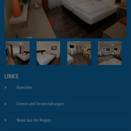
LINKS
Branchen
Events und Veranstaltungen
News aus der Region