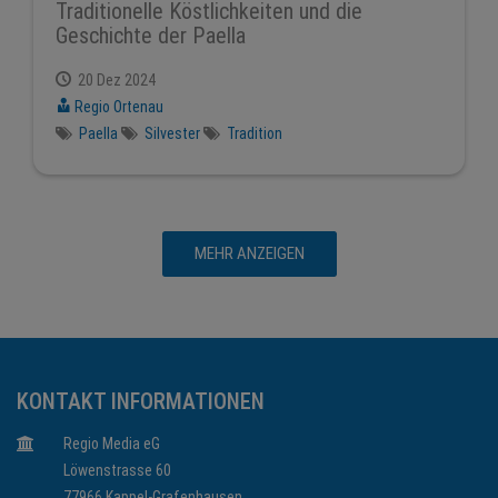
Traditionelle Köstlichkeiten und die
Geschichte der Paella
20 Dez 2024
Regio Ortenau
Paella
Silvester
Tradition
MEHR ANZEIGEN
KONTAKT INFORMATIONEN
Regio Media eG
Löwenstrasse 60
77966 Kappel-Grafenhausen