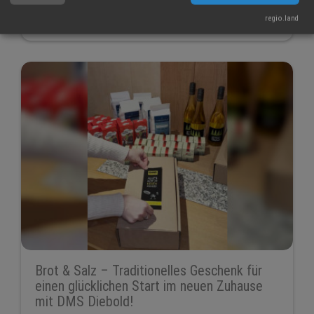
RegioTipp
RegioGespräch
Fahrschule
regio.land
Brot & Salz – Traditionelles Geschenk für
einen glücklichen Start im neuen Zuhause
mit DMS Diebold!