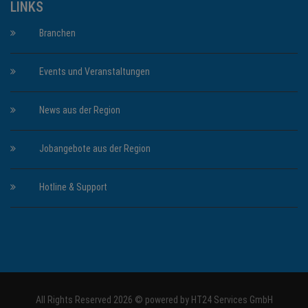
LINKS
Branchen
Events und Veranstaltungen
News aus der Region
Jobangebote aus der Region
Hotline & Support
All Rights Reserved 2026 © powered by
HT24 Services GmbH