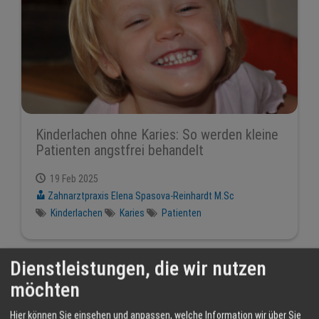
Kinderlachen ohne Karies: So werden kleine
Patienten angstfrei behandelt
19 Feb 2025
Zahnarztpraxis Elena Spasova-Reinhardt M.Sc
Kinderlachen
Karies
Patienten
Dienstleistungen, die wir nutzen
möchten
Hier können Sie einsehen und anpassen, welche Information wir über Sie