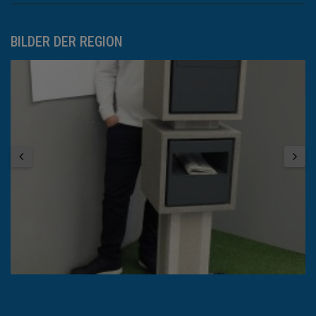
BILDER DER REGION