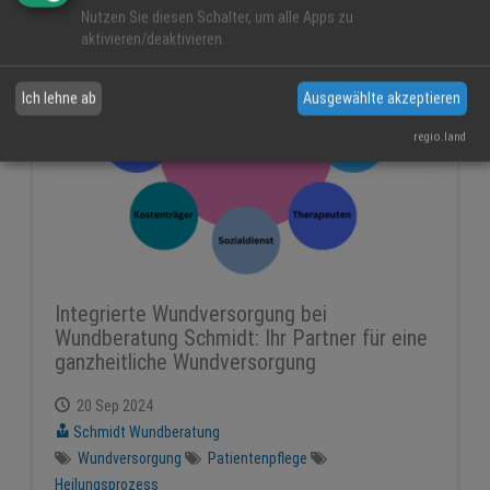
Nutzen Sie diesen Schalter, um alle Apps zu
aktivieren/deaktivieren.
Ich lehne ab
Ausgewählte akzeptieren
regio.land
Integrierte Wundversorgung bei
Wundberatung Schmidt: Ihr Partner für eine
ganzheitliche Wundversorgung
20 Sep 2024
Schmidt Wundberatung
Wundversorgung
Patientenpflege
Heilungsprozess