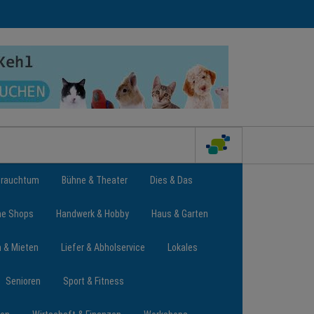
Brauchtum
Bühne & Theater
Dies & Das
ne Shops
Handwerk & Hobby
Haus & Garten
n & Mieten
Liefer & Abholservice
Lokales
Senioren
Sport & Fitness