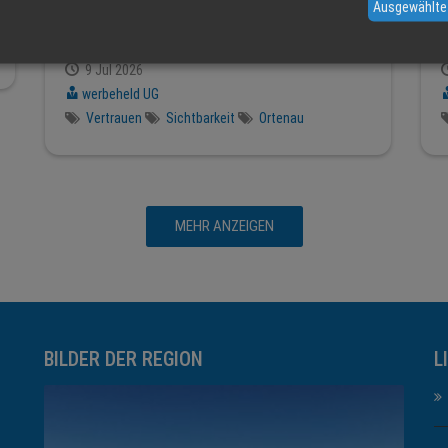
Warum gute Unternehmen manchmal
Ausgewählte
übersehen werden
9 Jul 2026
werbeheld UG
Vertrauen
Sichtbarkeit
Ortenau
MEHR ANZEIGEN
BILDER DER REGION
L