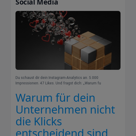
Social Media
Du schaust dir dein Instagram-Analytics an. 5.000
Impressionen. 47 Likes. Und fragst dich: „Warum fu
Warum für dein
Unternehmen nicht
die Klicks
entscheidend sind,