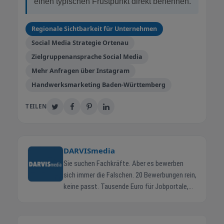
einen typischen Frustpunkt direkt benennen.
Regionale Sichtbarkeit für Unternehmen
Social Media Strategie Ortenau
Zielgruppenansprache Social Media
Mehr Anfragen über Instagram
Handwerksmarketing Baden-Württemberg
TEILEN
DARVISmedia
Sie suchen Fachkräfte. Aber es bewerben
sich immer die Falschen. 20 Bewerbungen rein,
keine passt. Tausende Euro für Jobportale,
Agenturen, Headhunter. Und die Stelle bleibt
offen. Kennen Sie das? Das eigentliche
Problem: Niemand weiß, wie gut Sie wirklich