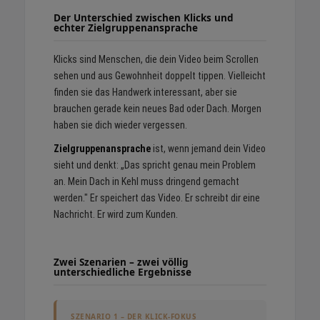
Der Unterschied zwischen Klicks und
echter Zielgruppenansprache
Klicks sind Menschen, die dein Video beim Scrollen
sehen und aus Gewohnheit doppelt tippen. Vielleicht
finden sie das Handwerk interessant, aber sie
brauchen gerade kein neues Bad oder Dach. Morgen
haben sie dich wieder vergessen.
Zielgruppenansprache
ist, wenn jemand dein Video
sieht und denkt: „Das spricht genau mein Problem
an. Mein Dach in Kehl muss dringend gemacht
werden." Er speichert das Video. Er schreibt dir eine
Nachricht. Er wird zum Kunden.
Zwei Szenarien – zwei völlig
unterschiedliche Ergebnisse
SZENARIO 1 – DER KLICK-FOKUS