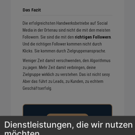
Das Fazit
Die erfolgreichsten Handwerksbetriebe auf Social
Media in der Ortenau sind nicht die mit den meisten
Followern. Sie sind die mit den
richtigen Followern
.
Und die richtigen Follower kommen nicht durch
Klicks. Sie kommen durch Zielgruppenansprache.
Weniger Zeit damit verschwenden, den Algorithmus
zu jagen. Mehr Zeit damit verbringen, deine
Zielgruppe wirklich zu verstehen. Das ist nicht sexy.
Aber das führt zu Leads, zu Kunden, zu echtem
Geschäftserfolg.
KOMPLETT KOSTENLOS
Dienstleistungen, die wir nutzen
Von der Theorie zur Praxis: Der
möchten
Hook-Generator macht es konkret