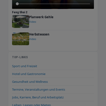
passenden Bewerber finden.
Feng Shui 2
Planwerk Gehle
Video
Herbstwasen
Video
TOP-LINKS
Sport und Freizeit
Hotel und Gastronomie
Gesundheit und Wellness
Termine, Veranstaltungen und Events
Jobs, Karriere, Beruf und Arbeitsplatz
Leihen, Leasen oder Mieten