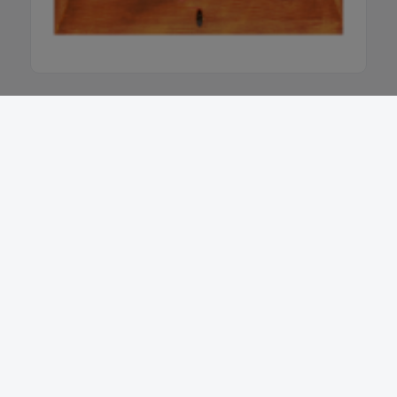
Newsletter abonnieren
Regio-News direkt in Ihr Postfach — kostenlos & jederzeit
abbestellbar
Abonnieren