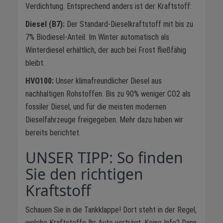
Verdichtung. Entsprechend anders ist der Kraftstoff:
Diesel (B7):
Der Standard-Dieselkraftstoff mit bis zu
7% Biodiesel-Anteil. Im Winter automatisch als
Winterdiesel erhältlich, der auch bei Frost fließfähig
bleibt.
HVO100:
Unser klimafreundlicher Diesel aus
nachhaltigen Rohstoffen. Bis zu 90% weniger CO2 als
fossiler Diesel, und für die meisten modernen
Dieselfahrzeuge freigegeben. Mehr dazu haben wir
bereits berichtet.
UNSER TIPP: So finden
Sie den richtigen
Kraftstoff
Schauen Sie in die Tankklappe! Dort steht in der Regel,
welche Kraftstoffe Ihr Auto verträgt. Keine Info? Dann