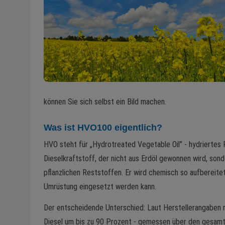
können Sie sich selbst ein Bild machen.
Was ist HVO100 eigentlich?
HVO steht für „Hydrotreated Vegetable Oil" - hydriertes Pf
Dieselkraftstoff, der nicht aus Erdöl gewonnen wird, son
pflanzlichen Reststoffen. Er wird chemisch so aufbereit
Umrüstung eingesetzt werden kann.
Der entscheidende Unterschied: Laut Herstellerangaben 
Diesel um bis zu 90 Prozent - gemessen über den gesam