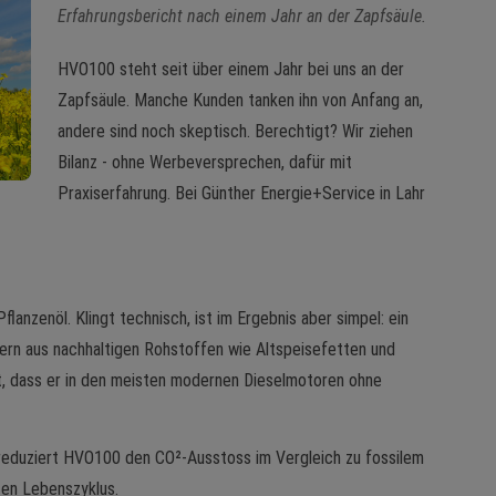
Erfahrungsbericht nach einem Jahr an der Zapfsäule.
HVO100 steht seit über einem Jahr bei uns an der
Zapfsäule. Manche Kunden tanken ihn von Anfang an,
andere sind noch skeptisch. Berechtigt? Wir ziehen
Bilanz - ohne Werbeversprechen, dafür mit
Praxiserfahrung. Bei Günther Energie+Service in Lahr
lanzenöl. Klingt technisch, ist im Ergebnis aber simpel: ein
dern aus nachhaltigen Rohstoffen wie Altspeisefetten und
et, dass er in den meisten modernen Dieselmotoren ohne
reduziert HVO100 den CO²-Ausstoss im Vergleich zu fossilem
ten Lebenszyklus.