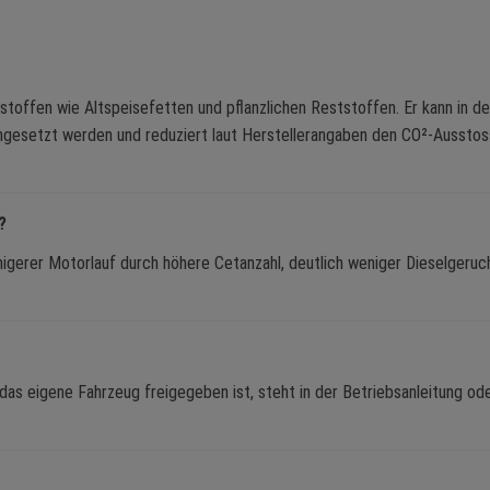
stoffen wie Altspeisefetten und pflanzlichen Reststoffen. Er kann in d
gesetzt werden und reduziert laut Herstellerangaben den CO²-Ausstos
?
uhigerer Motorlauf durch höhere Cetanzahl, deutlich weniger Dieselgeruc
das eigene Fahrzeug freigegeben ist, steht in der Betriebsanleitung od