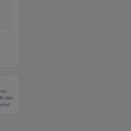
it allen
tschutz