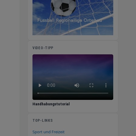
VIDEO-TIPP
Handhabungstutorial
TOP-LINKS
Sport und Freizeit