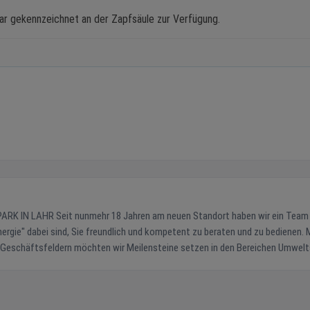
ar gekennzeichnet an der Zapfsäule zur Verfügung.
rt haben wir ein Team von
 Energie" dabei sind, Sie freundlich und kompetent zu beraten und zu bedienen. M
n Geschäftsfeldern möchten wir Meilensteine setzen in den Bereichen Umwel
Öffnungszeiten Alle