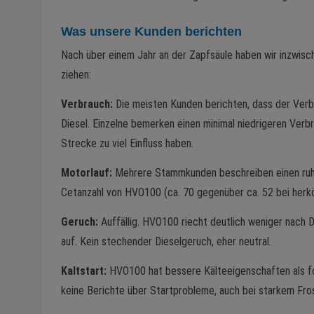
Was unsere Kunden berichten
Nach über einem Jahr an der Zapfsäule haben wir inzwis
ziehen:
Verbrauch:
Die meisten Kunden berichten, dass der Verb
Diesel. Einzelne bemerken einen minimal niedrigeren Verbra
Strecke zu viel Einfluss haben.
Motorlauf:
Mehrere Stammkunden beschreiben einen ruhig
Cetanzahl von HVO100 (ca. 70 gegenüber ca. 52 bei herk
Geruch:
Auffällig. HVO100 riecht deutlich weniger nach D
auf. Kein stechender Dieselgeruch, eher neutral.
Kaltstart:
HVO100 hat bessere Kälteeigenschaften als fos
keine Berichte über Startprobleme, auch bei starkem Fro