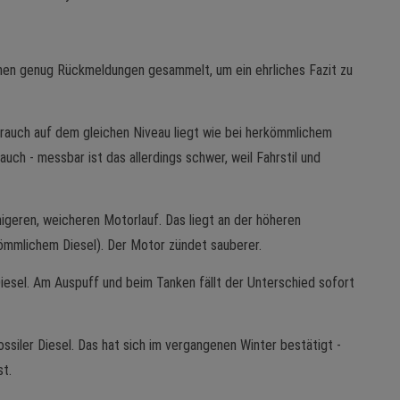
chen genug Rückmeldungen gesammelt, um ein ehrliches Fazit zu
rauch auf dem gleichen Niveau liegt wie bei herkömmlichem
uch - messbar ist das allerdings schwer, weil Fahrstil und
eren, weicheren Motorlauf. Das liegt an der höheren
ömmlichem Diesel). Der Motor zündet sauberer.
iesel. Am Auspuff und beim Tanken fällt der Unterschied sofort
siler Diesel. Das hat sich im vergangenen Winter bestätigt -
st.