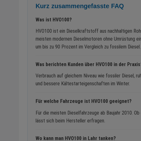
Kurz zusammengefasste FAQ
Was ist HVO100?
HVO100 ist ein Dieselkraftstoff aus nachhaltigen Roh
meisten modernen Dieselmotoren ohne Umrüstung ein
um bis zu 90 Prozent im Vergleich zu fossilem Diesel.
Was berichten Kunden über HVO100 in der Praxis
Verbrauch auf gleichem Niveau wie fossiler Diesel, r
und bessere Kältestarteigenschaften im Winter.
Für welche Fahrzeuge ist HVO100 geeignet?
Für die meisten Dieselfahrzeuge ab Baujahr 2010. Ob 
lässt sich beim Hersteller erfragen.
Wo kann man HVO100 in Lahr tanken?