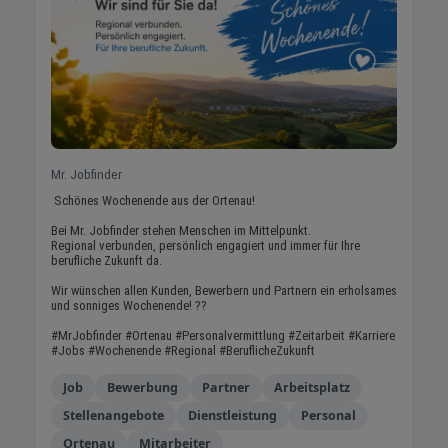
Mr. Jobfinder
Schönes Wochenende aus der Ortenau!
Bei Mr. Jobfinder stehen Menschen im Mittelpunkt.
Regional verbunden, persönlich engagiert und immer für Ihre
berufliche Zukunft da.
Wir wünschen allen Kunden, Bewerbern und Partnern ein erholsames
und sonniges Wochenende! ??
#MrJobfinder #Ortenau #Personalvermittlung #Zeitarbeit #Karriere
#Jobs #Wochenende #Regional #BeruflicheZukunft
Job
Bewerbung
Partner
Arbeitsplatz
Stellenangebote
Dienstleistung
Personal
Ortenau
Mitarbeiter