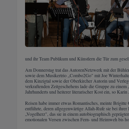
und ihr Team Publikum und Künstlern die Tür zum gesel
Am Donnerstag trat das AutorenNetzwerk mit der Bühle
sowie dem Musikertrio „Combo2Go" mit Joe Winterhalte
dem Kinzigtal sowie der Oberkircher Autorin und Verlege
verkraftenden Zeitgeschehens lade die Gruppe zu einem 
Jahrhunderts und heiterer literarischer Kost ein, so Kari
Reisen habe immer etwas Romantisches, meinte Brigitte
entführte, deren allgegenwärtige Allah-Rufe sie bei ihre
„Vogelherz", das sie in einem autobiographisch geprägte
emotionalen Versen zwischen Fern- und Heimweh bis h