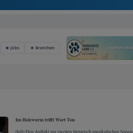
Jobs
Branchen
Im Holzwurm trifft Wort Ton
(kdj) Den Auftakt zur zweiten literarisch-musikalischen Saison