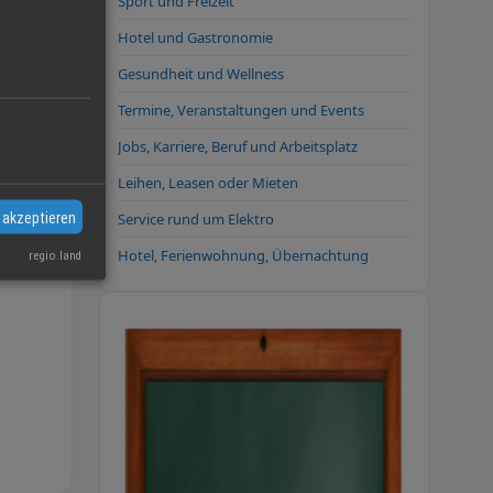
Sport und Freizeit
Hotel und Gastronomie
tmann
Gesundheit und Wellness
Termine, Veranstaltungen und Events
Jobs, Karriere, Beruf und Arbeitsplatz
Leihen, Leasen oder Mieten
 akzeptieren
Service rund um Elektro
Hotel, Ferienwohnung, Übernachtung
regio.land