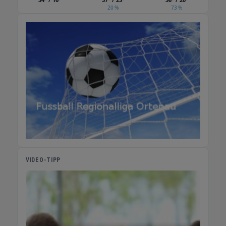
20 %
73 %
VIDEO-TIPP