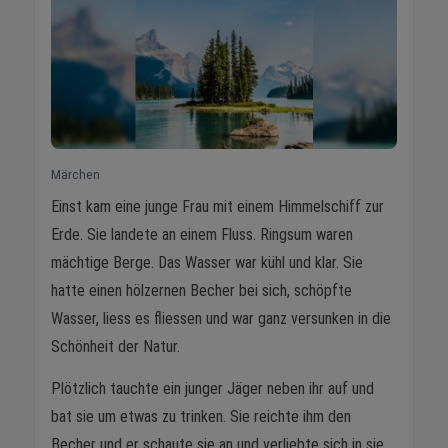
Märchen
Einst kam eine junge Frau mit einem Himmelschiff zur
Erde. Sie landete an einem Fluss. Ringsum waren
mächtige Berge. Das Wasser war kühl und klar. Sie
hatte einen hölzernen Becher bei sich, schöpfte
Wasser, liess es fliessen und war ganz versunken in die
Schönheit der Natur.
Plötzlich tauchte ein junger Jäger neben ihr auf und
bat sie um etwas zu trinken. Sie reichte ihm den
Becher und er schaute sie an und verliebte sich in sie.