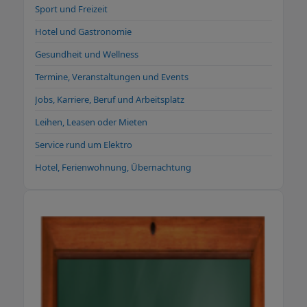
kostenlosen und anonymisierten Vermittlung
Sport und Freizeit
an validierte Arbeitgeber im Raum Baden-
Hotel und Gastronomie
Württemberg. Mr. Jobfinder – nicht einfach
nur ein Personaldienstleister, sondern ein
Gesundheit und Wellness
Dienstleister mit Persönlichkeit.
Termine, Veranstaltungen und Events
Jobs, Karriere, Beruf und Arbeitsplatz
Leihen, Leasen oder Mieten
Service rund um Elektro
Hotel, Ferienwohnung, Übernachtung