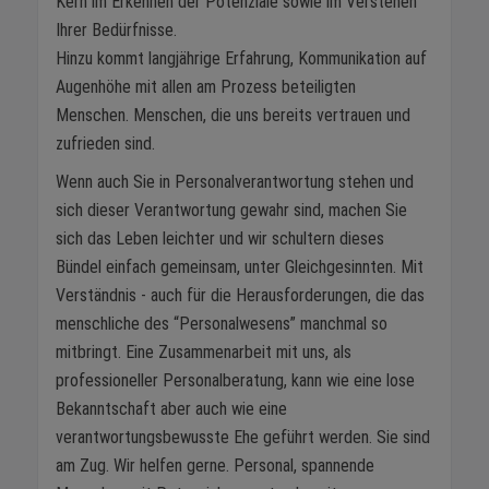
Kern im Erkennen der Potenziale sowie im Verstehen
Ihrer Bedürfnisse.
Hinzu kommt langjährige Erfahrung, Kommunikation auf
Augenhöhe mit allen am Prozess beteiligten
Menschen. Menschen, die uns bereits vertrauen und
zufrieden sind.
Wenn auch Sie in Personalverantwortung stehen und
sich dieser Verantwortung gewahr sind, machen Sie
sich das Leben leichter und wir schultern dieses
Bündel einfach gemeinsam, unter Gleichgesinnten. Mit
Verständnis - auch für die Herausforderungen, die das
menschliche des “Personalwesens” manchmal so
mitbringt. Eine Zusammenarbeit mit uns, als
professioneller Personalberatung, kann wie eine lose
Bekanntschaft aber auch wie eine
verantwortungsbewusste Ehe geführt werden. Sie sind
am Zug. Wir helfen gerne. Personal, spannende