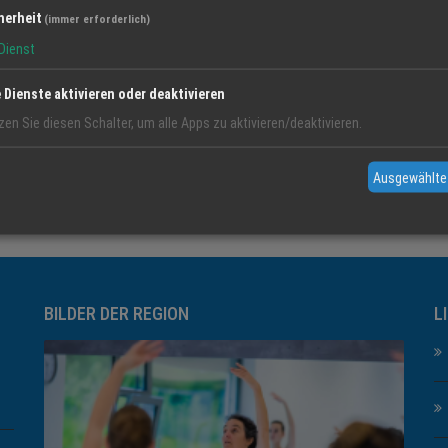
herheit
(immer erforderlich)
Dienst
e Dienste aktivieren oder deaktivieren
zen Sie diesen Schalter, um alle Apps zu aktivieren/deaktivieren.
Ausgewählte
BILDER DER REGION
L