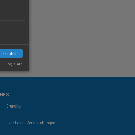
 akzeptieren
regio.land
INKS
Branchen
Events und Veranstaltungen