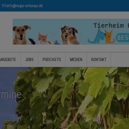
info@regio-ortenau.de
ANGEBOTE
JOBS
PODCASTS
MEDIEN
KONTAKT
rmine