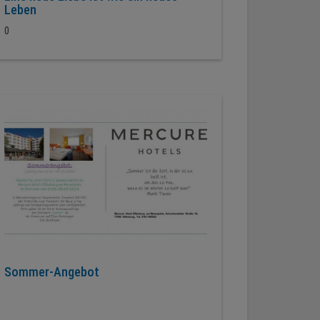
Leben
0
Sommer-Angebot