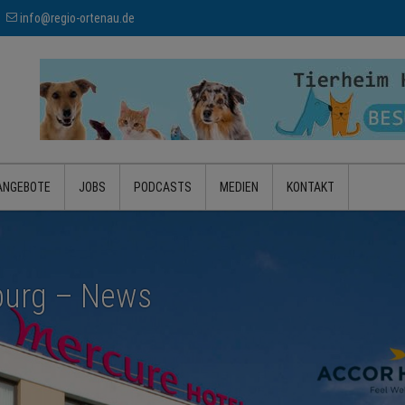
info@regio-ortenau.de
ANGEBOTE
JOBS
PODCASTS
MEDIEN
KONTAKT
urg – News