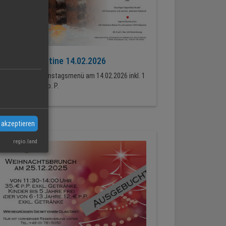
Happy Valentine 14.02.2026
4 - Gang Valentinstagsmenü am 14.02.2026 inkl. 1
Glas Sekt 49,-€ p. P.
 akzeptieren
regio.land