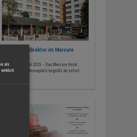
Neuer Hoteldirektor im Mercure
Offenburg
ie als
Offenburg, 1. Juli 2025 – Das Mercure Hotel
wirklich
Offenburg am Messeplatz begrüßt ab sofort
Philipp Kehder...