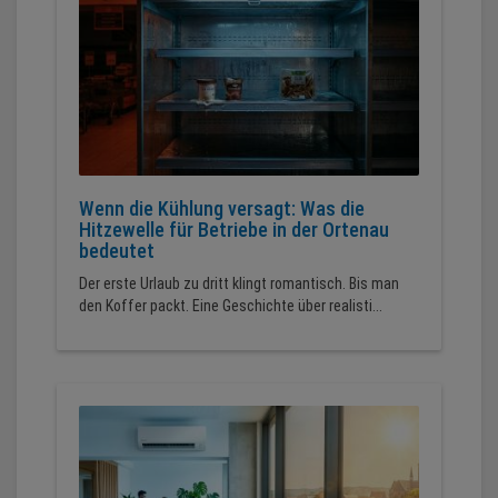
Wenn die Kühlung versagt: Was die
Hitzewelle für Betriebe in der Ortenau
bedeutet
Der erste Urlaub zu dritt klingt romantisch. Bis man
den Koffer packt. Eine Geschichte über realisti...