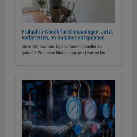
Frühjahrs-Check für Klimaanlagen: Jetzt
vorbereiten, im Sommer entspannen
Die ersten warmen Tage kommen schneller als
gedacht. Wer seine Klimaanlage jetzt warten läs...