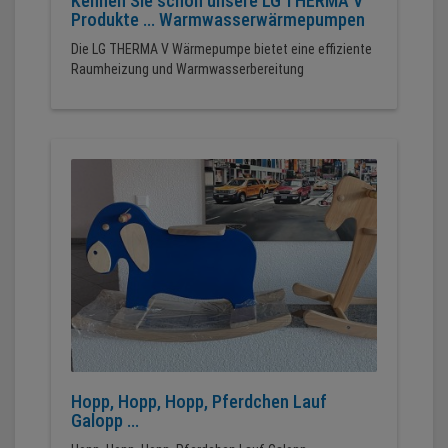
Kennen Sie schon unsere LG THERMA V
Produkte ... Warmwasserwärmepumpen
Die LG THERMA V Wärmepumpe bietet eine effiziente
Raumheizung und Warmwasserbereitung
Hopp, Hopp, Hopp, Pferdchen Lauf
Galopp ...