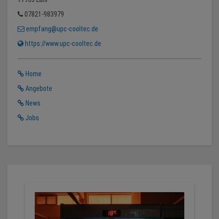
07821-983979
empfang@upc-cooltec.de
https://www.upc-cooltec.de
Home
Angebote
News
Jobs