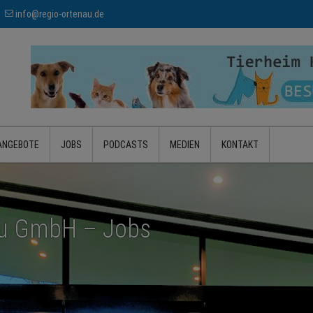
info@regio-ortenau.de
ANGEBOTE
JOBS
PODCASTS
MEDIEN
KONTAKT
au GmbH – Jobs