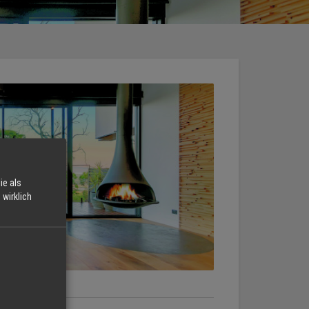
ie als
wirklich