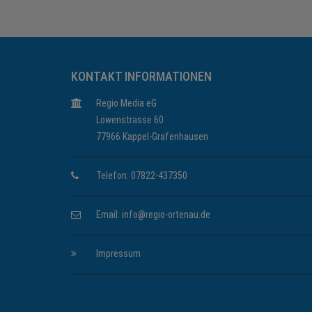
KONTAKT INFORMATIONEN
Regio Media eG
Löwenstrasse 60
77966 Kappel-Grafenhausen
Telefon: 07822-437350
Email:
info@regio-ortenau.de
Impressum