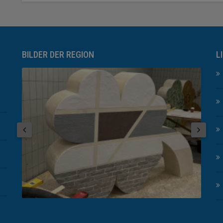
BILDER DER REGION
L