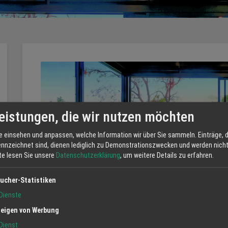
eistungen, die wir nutzen möchten
e einsehen und anpassen, welche Information wir über Sie sammeln. Einträge, d
ennzeichnet sind, dienen lediglich zu Demonstrationszwecken und werden nicht 
tte lesen Sie unsere
Datenschutzerklärung
, um weitere Details zu erfahren.
ucher-Statistiken
Dienste
Ofen /und Kaminbauer/in (M/W/D)
eigen von Werbung
Dienst
Ab sofort
Regulär
regio