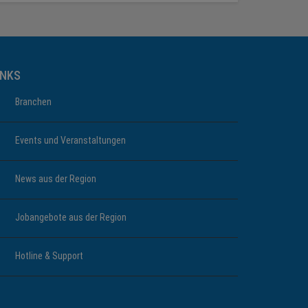
INKS
Branchen
Events und Veranstaltungen
News aus der Region
Jobangebote aus der Region
Hotline & Support