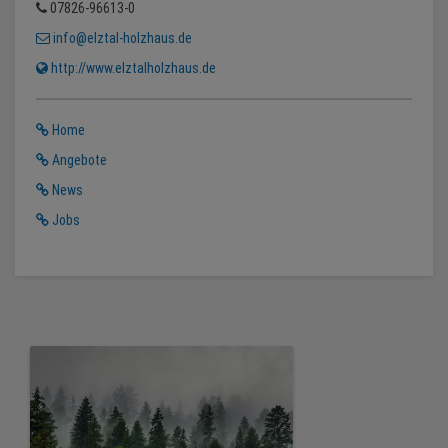
07826-96613-0
info@elztal-holzhaus.de
http://www.elztalholzhaus.de
Home
Angebote
News
Jobs