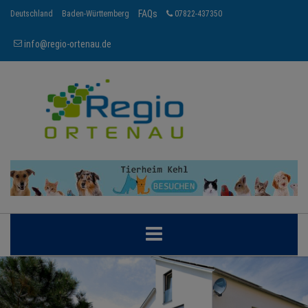
FAQs
Deutschland
Baden-Württemberg
07822-437350
info@regio-ortenau.de
ORTENAU
BRANCHEN