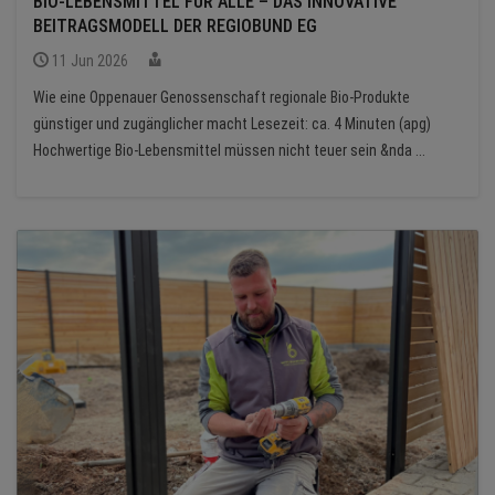
BIO-LEBENSMITTEL FÜR ALLE – DAS INNOVATIVE
BEITRAGSMODELL DER REGIOBUND EG
11 Jun 2026
Wie eine Oppenauer Genossenschaft regionale Bio-Produkte
günstiger und zugänglicher macht Lesezeit: ca. 4 Minuten (apg)
Hochwertige Bio-Lebensmittel müssen nicht teuer sein &nda ...