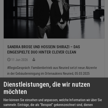
SANDRA BROSE UND HOSSEIN SHIRAZI – DAS
EINGESPIELTE DUO HINTER CLEVER CLEAN
11 Jun 2026
#RegioGespräch: Familienbetrieb aus Neuried setzt neue Akzente
in der Gebäudereinigung im Ortenaukreis Neuried, 05.03.2025
(apg) Manchmal sind es die persönlichen Geschichten hinter ...
Dienstleistungen, die wir nutzen
möchten
Hier können Sie einsehen und anpassen, welche Information wir über Sie
sammeln. Einträge, die als "Beispiel" gekennzeichnet sind, dienen