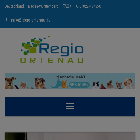
FAQs
Deutschland
Baden-Württemberg
07822-437350
info@regio-ortenau.de
ORTENAU
BRANCHEN