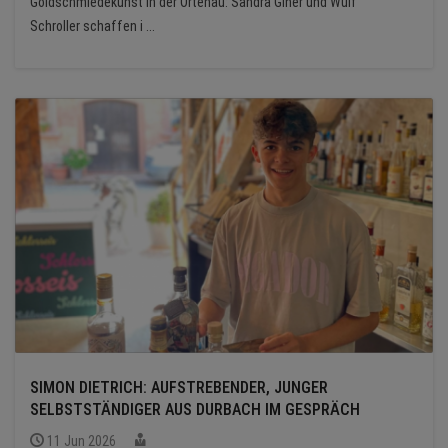
Goldschmiedekunst in der Ortenau: Sandra Giner und Wulf
Schroller schaffen i ...
SIMON DIETRICH: AUFSTREBENDER, JUNGER
SELBSTSTÄNDIGER AUS DURBACH IM GESPRÄCH
11 Jun 2026