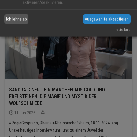
aktivieren/deaktivieren.
Ich lehne ab
Ausgewählte akzeptieren
regio.land
SANDRA GINER - EIN MÄRCHEN AUS GOLD UND
EDELSTEINEN: DIE MAGIE UND MYSTIK DER
WOLFSCHMIEDE
11 Jun 2026
#RegioGespräch, Rheinau-Rheinbischofsheim, 18.11.2024, apg.
Unser heutiges Interview führt uns zu einem Juwel der