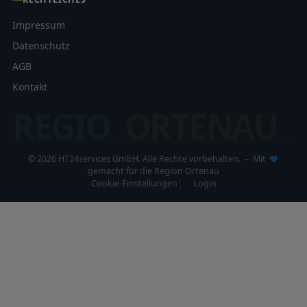
Impressum
Datenschutz
AGB
Kontakt
REGIO
ORTENAU
© 2026 HT24services GmbH. Alle Rechte vorbehalten. – Mit
gemacht für die Region Ortenau
Cookie-Einstellungen
Login