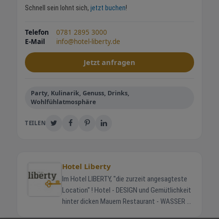
Schnell sein lohnt sich,
jetzt buchen
!
Telefon
0781 2895 3000
E-Mail
info@hotel-liberty.de
Jetzt anfragen
Party, Kulinarik, Genuss, Drinks,
Wohlfühlatmosphäre
TEILEN
Hotel Liberty
Im Hotel LIBERTY, "die zurzeit angesagteste
Location" ! Hotel - DESIGN und Gemütlichkeit
hinter dicken Mauern Restaurant - WASSER &
BROT WELLNESS - im Freizeitbad Stegermatt