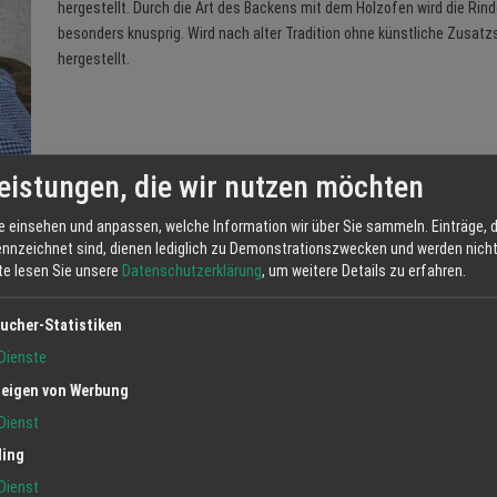
hergestellt. Durch die Art des Backens mit dem Holzofen wird die Rin
besonders knusprig. Wird nach alter Tradition ohne künstliche Zusatz
hergestellt.
eistungen, die wir nutzen möchten
e einsehen und anpassen, welche Information wir über Sie sammeln. Einträge, d
ennzeichnet sind, dienen lediglich zu Demonstrationszwecken und werden nicht 
tte lesen Sie unsere
Datenschutzerklärung
, um weitere Details zu erfahren.
ucher-Statistiken
Jetzt anfrag
Dienste
eigen von Werbung
Dienst
ling
Dienst