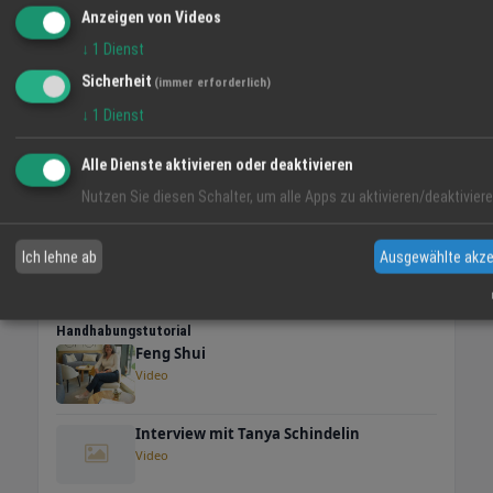
Anzeigen von Videos
↓
1
Dienst
VIDEO-TIPP
Sicherheit
(immer erforderlich)
↓
1
Dienst
Alle Dienste aktivieren oder deaktivieren
Nutzen Sie diesen Schalter, um alle Apps zu aktivieren/deaktiviere
Ich lehne ab
Ausgewählte akze
Handhabungstutorial
Feng Shui
Video
Interview mit Tanya Schindelin
Video