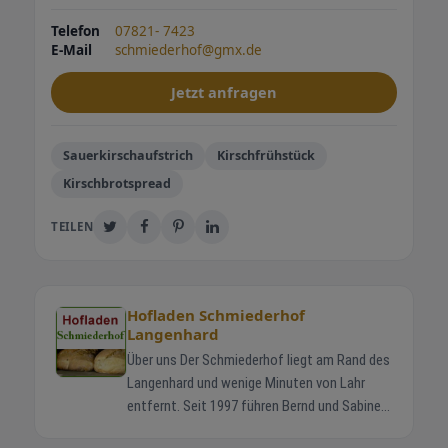
Telefon
07821- 7423
E-Mail
schmiederhof@gmx.de
Jetzt anfragen
Sauerkirschaufstrich
Kirschfrühstück
Kirschbrotspread
TEILEN
Hofladen Schmiederhof
Langenhard
Über uns Der Schmiederhof liegt am Rand des
Langenhard und wenige Minuten von Lahr
entfernt. Seit 1997 führen Bernd und Sabine
Schmieder gemeinsam mit ihren Kindern