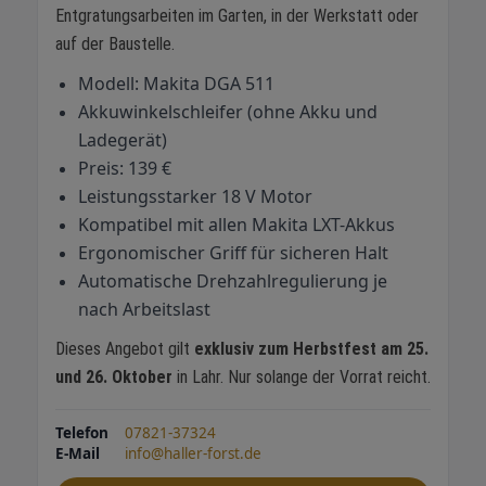
Entgratungsarbeiten im Garten, in der Werkstatt oder
auf der Baustelle.
Modell: Makita DGA 511
Akkuwinkelschleifer (ohne Akku und
Ladegerät)
Preis: 139 €
Leistungsstarker 18 V Motor
Kompatibel mit allen Makita LXT-Akkus
Ergonomischer Griff für sicheren Halt
Automatische Drehzahlregulierung je
nach Arbeitslast
Dieses Angebot gilt
exklusiv zum Herbstfest am 25.
und 26. Oktober
in Lahr. Nur solange der Vorrat reicht.
Telefon
07821-37324
E-Mail
info@haller-forst.de