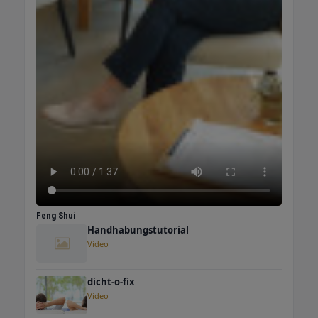
Feng Shui
Handhabungstutorial
Video
dicht-o-fix
Video