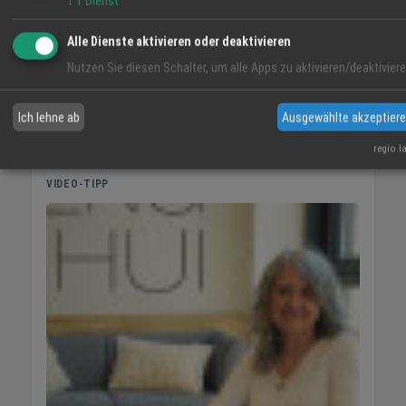
↓
1
Dienst
Alle Dienste aktivieren oder deaktivieren
Nutzen Sie diesen Schalter, um alle Apps zu aktivieren/deaktiviere
Ich lehne ab
Ausgewählte akzeptier
regio.l
VIDEO-TIPP