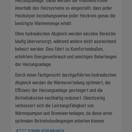
Heizungsanlage. Dabei werden die Volumenströme
innerhalb des Heizsystems so eingestellt, dass jeder
Heizkörper beziehungsweise jeder Heizkreis genau die
benötigte Wärmemenge erhält.
Ohne hydraulischen Abgleich werden einzelne Bereiche
häufig überversorgt, während andere nicht ausreichend
beheizt werden. Dies führt zu Komforteinbußen,
erhöhtem Energieverbrauch und unnötigen Belastungen
der Heizungsanlage.
Durch einen fachgerecht durchgeführten hydraulischen
Abgleich werden die Wärmeverteilung optimiert, die
Effizienz der Heizungsanlage gesteigert und die
Betriebskosten nachhaltig reduziert. Gleichzeitig
verbessert sich die Leistungsfähigkeit von
Wärmepumpen und Brennwertanlagen, da diese unter
optimalen Betriebsbedingungen arbeiten können.
JETZT TERMIN VEREINBAREN