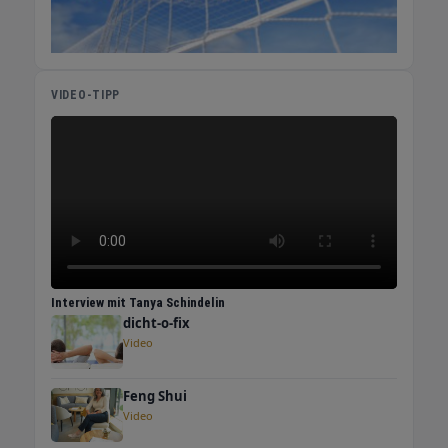
VIDEO-TIPP
Interview mit Tanya Schindelin
dicht-o-fix
Video
Feng Shui
Video