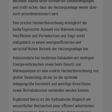
einzelner Räume unter normierten Randbedingungen
und stellt sicher, dass die Heizungsanlage weder über-
noch unterdimensioniert wird.
Eine präzise Heizlastberechnung ermöglicht die
bedarfsgerechte Auswahl von Wärmeerzeugern,
Heizflächen und Verteilnetzen und trägt somit
maßgeblich zu einem energieeffizienten und
wirtschaftlichen Betrieb der Heizungsanlage bei.
Insbesondere bei modernen Gebäuden mit niedrigen
Energieverbräuchen sowie beim Einsatz von
Wärmepumpen ist eine exakte Heizlastberechnung von
großer Bedeutung, da nur so die optimale
Anlagengröße bestimmt und unnötige Investitions-
sowie Betriebskosten vermieden werden können.
Ergänzend hierzu ist der hydraulische Abgleich ein
wesentlicher Bestandteil einer effizient arbeitenden