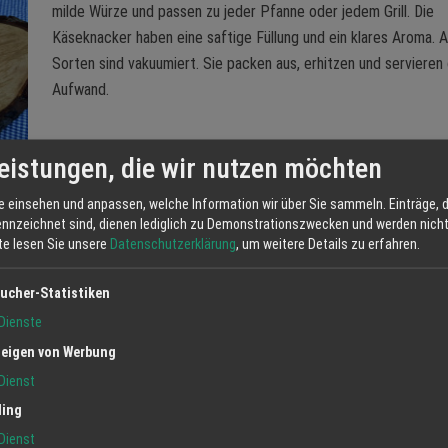
milde Würze und passen zu jeder Pfanne oder jedem Grill. Die
Käseknacker haben eine saftige Füllung und ein klares Aroma. A
Sorten sind vakuumiert. Sie packen aus, erhitzen und servieren
Aufwand.
eistungen, die wir nutzen möchten
e einsehen und anpassen, welche Information wir über Sie sammeln. Einträge, d
ennzeichnet sind, dienen lediglich zu Demonstrationszwecken und werden nicht 
tte lesen Sie unsere
Datenschutzerklärung
, um weitere Details zu erfahren.
ucher-Statistiken
Jetzt anfrag
Dienste
eigen von Werbung
Dienst
ling
Dienst